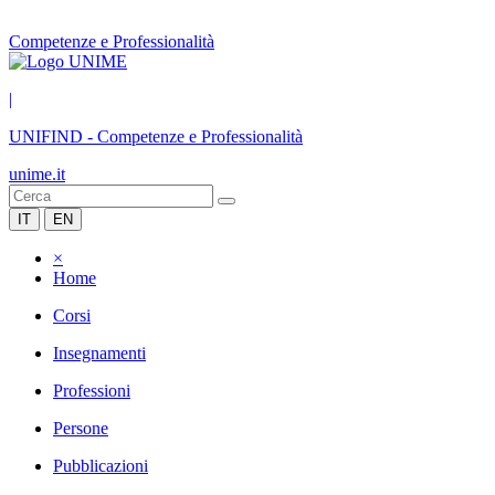
Competenze e Professionalità
|
UNIFIND
-
Competenze e Professionalità
unime.it
IT
EN
×
Home
Corsi
Insegnamenti
Professioni
Persone
Pubblicazioni