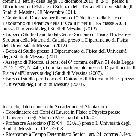
comma 3, lett. a) della legge 30 dicembre 2010, n. 240 - presso il
Dipartimento di Fisica e di Scienze della Terra dell'Università degli
Studi di Messina, 28 Novembre 2014.
• Contratto di Docenza per il corso di “Didattica della Fisica e
Laboratorio di Didattica della Fisica III” per il TFA classe A038
presso l'Università degli Studi di Messina (2013).
• Borsa di Studio bandita dal Centro Siciliano di Fisica Nucleare e
Struttura della Materia di Catania presso il Dipartimento di Fisica
dell'Università di Messina (2012).
• Borsa di Studio presso il Dipartimento di Fisica dell'Università
degli Studi di Messina (2011).
• Assegno di Ricerca, ai sensi del 6° comma dell'Art.51 della Legge
27.12.1997, N. 449, di durata quadriennale presso il Dipartimento di
Fisica dell'Università degli Studi di Messina (2007).
• Borsa di studio per il corso di Dottorato di Ricerca in Fisica presso
l’Università degli Studi di Messina (2003).
Incarichi, Titoli e incarichi Accademici ed Abilitazioni
• Coordinatore dei Corsi di Laurea in FIsica e Physics presso
L’Università degli Studi di Messina dal 5/10/2021.
• Professore Associato (FIS/04 – 02/A1) presso L’Università degli
Studi di Messina dal 1/12/2018.
• Ricercatore a Tempo Determinato Senior - art. 24, comma 3, lett.