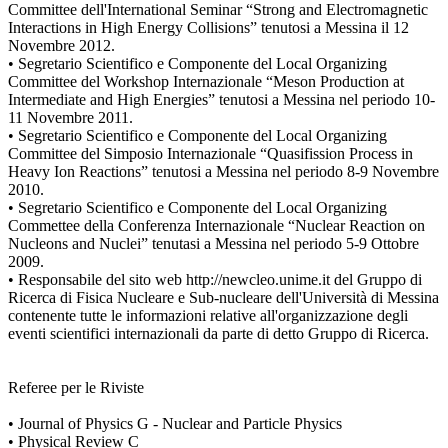
Committee dell'International Seminar “Strong and Electromagnetic
Interactions in High Energy Collisions” tenutosi a Messina il 12
Novembre 2012.
• Segretario Scientifico e Componente del Local Organizing
Committee del Workshop Internazionale “Meson Production at
Intermediate and High Energies” tenutosi a Messina nel periodo 10-
11 Novembre 2011.
• Segretario Scientifico e Componente del Local Organizing
Committee del Simposio Internazionale “Quasifission Process in
Heavy Ion Reactions” tenutosi a Messina nel periodo 8-9 Novembre
2010.
• Segretario Scientifico e Componente del Local Organizing
Commettee della Conferenza Internazionale “Nuclear Reaction on
Nucleons and Nuclei” tenutasi a Messina nel periodo 5-9 Ottobre
2009.
• Responsabile del sito web http://newcleo.unime.it del Gruppo di
Ricerca di Fisica Nucleare e Sub-nucleare dell'Università di Messina
contenente tutte le informazioni relative all'organizzazione degli
eventi scientifici internazionali da parte di detto Gruppo di Ricerca.
Referee per le Riviste
• Journal of Physics G - Nuclear and Particle Physics
• Physical Review C