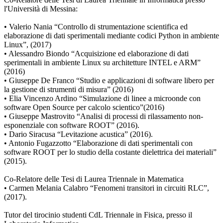
l'Università di Messina:
• Valerio Nania “Controllo di strumentazione scientifica ed
elaborazione di dati sperimentali mediante codici Python in ambiente
Linux”, (2017)
• Alessandro Biondo “Acquisizione ed elaborazione di dati
sperimentali in ambiente Linux su architetture INTEL e ARM”
(2016)
• Giuseppe De Franco “Studio e applicazioni di software libero per
la gestione di strumenti di misura” (2016)
• Elia Vincenzo Ardino “Simulazione di linee a microonde con
software Open Source per calcolo scientico”(2016)
• Giuseppe Mastrovito “Analisi di processi di rilassamento non-
esponenziale con software ROOT” (2016).
• Dario Siracusa “Levitazione acustica” (2016).
• Antonio Fugazzotto “Elaborazione di dati sperimentali con
software ROOT per lo studio della costante dielettrica dei materiali”
(2015).
Co-Relatore delle Tesi di Laurea Triennale in Matematica
• Carmen Melania Calabro “Fenomeni transitori in circuiti RLC”,
(2017).
Tutor del tirocinio studenti CdL Triennale in Fisica, presso il