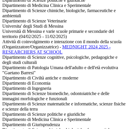
Dipartimento di Scienze politiche e giuridiche
Dipartimento di Medicina Clinica e Sperimentale
Dipartimento di Scienze chimiche, biologiche, farmaceutiche e
ambientali
Dipartimento di Scienze Veterinarie
Universita' degli Studi di Messina
Università di Messina e varie scuole primarie e secondarie del
territorio (04/02/2025 - 11/02/2025)
Attività di coinvolgimento e interazione con il mondo della scuola
(Organizzatore/Organizzatrice)
-
MEDNIGHT 2024 2025 -
RESEARCHERS AT SCHOOL
Dipartimento di Scienze cognitive, psicologiche, pedagogiche e
degli studi culturali
Dipartimento di Patologia Umana dell'adulto e dell'età evolutiva
"Gaetano Barresi"
Dipartimento di Civiltà antiche e moderne
Dipartimento di Economia
Dipartimento di Ingegneria
Dipartimento di Scienze biomediche, odontoiatriche e delle
immagini morfologiche e funzionali
Dipartimento di Scienze matematiche e informatiche, scienze fisiche
e scienze della terra
Dipartimento di Scienze politiche e giuridiche
Dipartimento di Medicina Clinica e Sperimentale
Dipartimento di Giurisprudenza