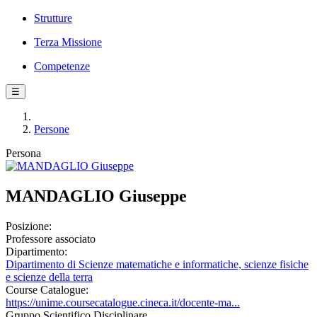
Strutture
Terza Missione
Competenze
☰
Persone
Persona
MANDAGLIO Giuseppe
Posizione:
Professore associato
Dipartimento:
Dipartimento di Scienze matematiche e informatiche, scienze fisiche
e scienze della terra
Course Catalogue:
https://unime.coursecatalogue.cineca.it/docente-ma...
Gruppo Scientifico Disciplinare