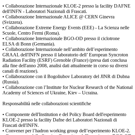
• Collaborazione Internazionale KLOE-2 presso la facility DAFNE
dell'INFN - Laboratori Nazionali di Frascati.
• Collaborazione Internazionale ALICE @ CERN Ginevra
(Svizzera).
• Collaborazione Extreme Energy Events (EEE) - La Scienza nelle
Scuole, Centro Fermi (Roma).
• Collaborazione Internazionale BGO-OD presso il ciclotrone
ELSA di Bonn (Germania).
• Collaborazione Internazionale nell’ambito dell’esperimento
GRAAL dell'INFN presso il laboratorio dell’ European Syncroton
Radiation Facility (ESRF) Grenoble (France) (presa dati conclusa
alla fine dell'anno 2008, analisi dati attualmente in corso su diversi
canali di reazione).
• Collaborazione con il Bogoliubov Laboratory del JINR di Dubna
(Russia).
• Collaborazione con l’Institute for Nuclear Research of the National
Academy of Sciences of Ukraine, Kiev – Ucraina.
Responsabilità nelle collaborazioni scientifiche
• Componente dell'Institution e del Policy Board dell'esperimento
KLOE-2 presso la facility Dafne dei Laboratori Nazionali di
Frascati dell'INFN.
• Convener per l’hadron working group dell’esperimento KLOE-2.