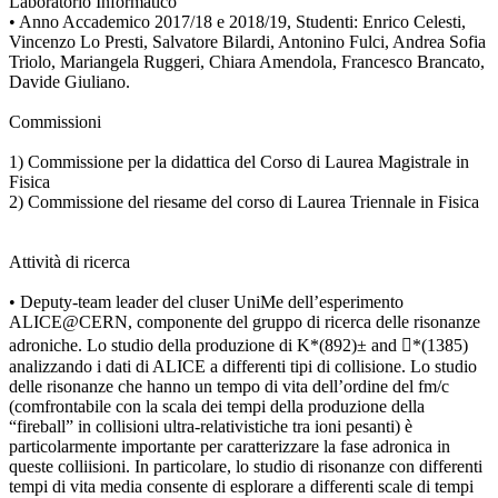
Laboratorio Informatico
• Anno Accademico 2017/18 e 2018/19, Studenti: Enrico Celesti,
Vincenzo Lo Presti, Salvatore Bilardi, Antonino Fulci, Andrea Sofia
Triolo, Mariangela Ruggeri, Chiara Amendola, Francesco Brancato,
Davide Giuliano.
Commissioni
1) Commissione per la didattica del Corso di Laurea Magistrale in
Fisica
2) Commissione del riesame del corso di Laurea Triennale in Fisica
Attività di ricerca
• Deputy-team leader del cluser UniMe dell’esperimento
ALICE@CERN, componente del gruppo di ricerca delle risonanze
adroniche. Lo studio della produzione di K*(892)± and *(1385)
analizzando i dati di ALICE a differenti tipi di collisione. Lo studio
delle risonanze che hanno un tempo di vita dell’ordine del fm/c
(comfrontabile con la scala dei tempi della produzione della
“fireball” in collisioni ultra-relativistiche tra ioni pesanti) è
particolarmente importante per caratterizzare la fase adronica in
queste colliisioni. In particolare, lo studio di risonanze con differenti
tempi di vita media consente di esplorare a differenti scale di tempi