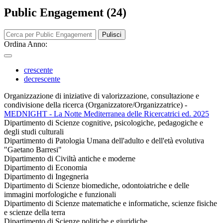
Public Engagement (24)
Pulisci
Ordina Anno:
crescente
decrescente
Organizzazione di iniziative di valorizzazione, consultazione e
condivisione della ricerca (Organizzatore/Organizzatrice)
-
MEDNIGHT - La Notte Mediterranea delle Ricercatrici ed. 2025
Dipartimento di Scienze cognitive, psicologiche, pedagogiche e
degli studi culturali
Dipartimento di Patologia Umana dell'adulto e dell'età evolutiva
"Gaetano Barresi"
Dipartimento di Civiltà antiche e moderne
Dipartimento di Economia
Dipartimento di Ingegneria
Dipartimento di Scienze biomediche, odontoiatriche e delle
immagini morfologiche e funzionali
Dipartimento di Scienze matematiche e informatiche, scienze fisiche
e scienze della terra
Dipartimento di Scienze politiche e giuridiche