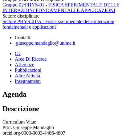
Gruppo 02/PHYS-01 - FISICA SPERIMENTALE DELLE
INTERAZIONI FONDAMENTALI E APPLICAZIONI
Settore disciplinare
Settore PHYS-01/A - Fisica sperimentale delle interazioni
fondamentali e applicazioni
Contatti
giuseppe.mandaglio@unime.it
Cv
Aree Di Ricerca
Afferenze
Pubblicazioni
Altre Attività
Insegnamenti
Agenda
Descrizione
Curriculum Vitae
Prof. Giuseppe Mandaglio
orcid.org/0000-0003-4486-4807