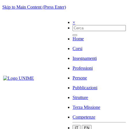
Skip to Main Content (Press Enter)
×
Home
Corsi
Insegnamenti
Professioni
Persone
Pubblicazioni
Strutture
Terza Missione
Competenze
IT
EN