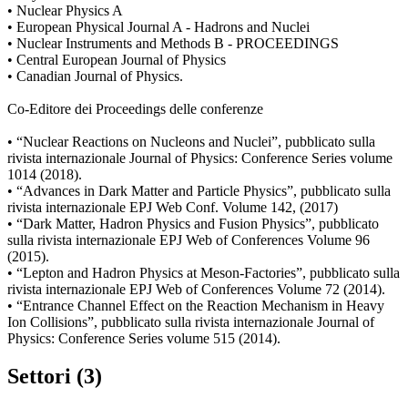
• Nuclear Physics A
• European Physical Journal A - Hadrons and Nuclei
• Nuclear Instruments and Methods B - PROCEEDINGS
• Central European Journal of Physics
• Canadian Journal of Physics.
Co-Editore dei Proceedings delle conferenze
• “Nuclear Reactions on Nucleons and Nuclei”, pubblicato sulla
rivista internazionale Journal of Physics: Conference Series volume
1014 (2018).
• “Advances in Dark Matter and Particle Physics”, pubblicato sulla
rivista internazionale EPJ Web Conf. Volume 142, (2017)
• “Dark Matter, Hadron Physics and Fusion Physics”, pubblicato
sulla rivista internazionale EPJ Web of Conferences Volume 96
(2015).
• “Lepton and Hadron Physics at Meson-Factories”, pubblicato sulla
rivista internazionale EPJ Web of Conferences Volume 72 (2014).
• “Entrance Channel Effect on the Reaction Mechanism in Heavy
Ion Collisions”, pubblicato sulla rivista internazionale Journal of
Physics: Conference Series volume 515 (2014).
Settori (3)