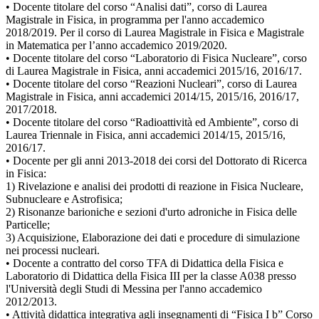
• Docente titolare del corso “Analisi dati”, corso di Laurea
Magistrale in Fisica, in programma per l'anno accademico
2018/2019. Per il corso di Laurea Magistrale in Fisica e Magistrale
in Matematica per l’anno accademico 2019/2020.
• Docente titolare del corso “Laboratorio di Fisica Nucleare”, corso
di Laurea Magistrale in Fisica, anni accademici 2015/16, 2016/17.
• Docente titolare del corso “Reazioni Nucleari”, corso di Laurea
Magistrale in Fisica, anni accademici 2014/15, 2015/16, 2016/17,
2017/2018.
• Docente titolare del corso “Radioattività ed Ambiente”, corso di
Laurea Triennale in Fisica, anni accademici 2014/15, 2015/16,
2016/17.
• Docente per gli anni 2013-2018 dei corsi del Dottorato di Ricerca
in Fisica:
1) Rivelazione e analisi dei prodotti di reazione in Fisica Nucleare,
Subnucleare e Astrofisica;
2) Risonanze barioniche e sezioni d'urto adroniche in Fisica delle
Particelle;
3) Acquisizione, Elaborazione dei dati e procedure di simulazione
nei processi nucleari.
• Docente a contratto del corso TFA di Didattica della Fisica e
Laboratorio di Didattica della Fisica III per la classe A038 presso
l'Università degli Studi di Messina per l'anno accademico
2012/2013.
• Attività didattica integrativa agli insegnamenti di “Fisica I b” Corso