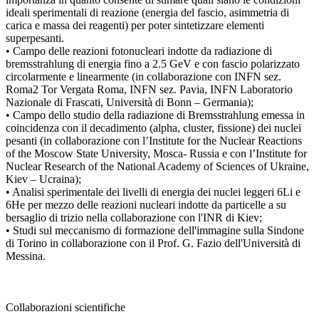
ideali sperimentali di reazione (energia del fascio, asimmetria di
carica e massa dei reagenti) per poter sintetizzare elementi
superpesanti.
• Campo delle reazioni fotonucleari indotte da radiazione di
bremsstrahlung di energia fino a 2.5 GeV e con fascio polarizzato
circolarmente e linearmente (in collaborazione con INFN sez.
Roma2 Tor Vergata Roma, INFN sez. Pavia, INFN Laboratorio
Nazionale di Frascati, Università di Bonn – Germania);
• Campo dello studio della radiazione di Bremsstrahlung emessa in
coincidenza con il decadimento (alpha, cluster, fissione) dei nuclei
pesanti (in collaborazione con l’Institute for the Nuclear Reactions
of the Moscow State University, Mosca- Russia e con l’Institute for
Nuclear Research of the National Academy of Sciences of Ukraine,
Kiev – Ucraina);
• Analisi sperimentale dei livelli di energia dei nuclei leggeri 6Li e
6He per mezzo delle reazioni nucleari indotte da particelle a su
bersaglio di trizio nella collaborazione con l'INR di Kiev;
• Studi sul meccanismo di formazione dell'immagine sulla Sindone
di Torino in collaborazione con il Prof. G. Fazio dell'Università di
Messina.
Collaborazioni scientifiche