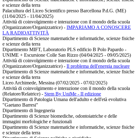
e scienze della terra
Palacultura del Liceo Scientifico presso Barcellona P.d.G. (ME)
(11/04/2025 - 11/04/2025)
Attività di coinvolgimento e interazione con il mondo della scuola
(Organizzatore/Organizzatrice)
-
IMPARIAMO A CONOSCERE
LA RADIOATTIVITÀ
Dipartimento di Scienze matematiche e informatiche, scienze fisiche
e scienze della terra
Dipartimento MIFT, Laboratorio PLS edificio B Polo Papardo -
UNIME + Escursione Colle San Rizzo (04/04/2025 - 09/05/2025)
Attività di coinvolgimento e interazione con il mondo della scuola
(Organizzatore/Organizzatrice)
-
Il problema dell'energia nucleare
Dipartimento di Scienze matematiche e informatiche, scienze fisiche
e scienze della terra
Liceo Archimede, Messina (07/02/2025 - 07/02/2025)
Attività di coinvolgimento e interazione con il mondo della scuola
(Relatore/Relatrice)
-
Stem By UniMe - II edizione
Dipartimento di Patologia Umana dell'adulto e dell'età evolutiva
"Gaetano Barresi"
Dipartimento di Ingegneria
Dipartimento di Scienze biomediche, odontoiatriche e delle
immagini morfologiche e funzionali
Dipartimento di Scienze matematiche e informatiche, scienze fisiche
e scienze della terra