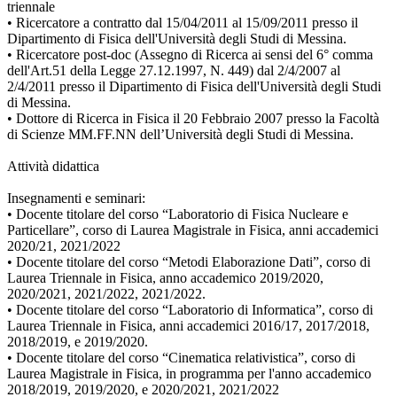
triennale
• Ricercatore a contratto dal 15/04/2011 al 15/09/2011 presso il
Dipartimento di Fisica dell'Università degli Studi di Messina.
• Ricercatore post-doc (Assegno di Ricerca ai sensi del 6° comma
dell'Art.51 della Legge 27.12.1997, N. 449) dal 2/4/2007 al
2/4/2011 presso il Dipartimento di Fisica dell'Università degli Studi
di Messina.
• Dottore di Ricerca in Fisica il 20 Febbraio 2007 presso la Facoltà
di Scienze MM.FF.NN dell’Università degli Studi di Messina.
Attività didattica
Insegnamenti e seminari:
• Docente titolare del corso “Laboratorio di Fisica Nucleare e
Particellare”, corso di Laurea Magistrale in Fisica, anni accademici
2020/21, 2021/2022
• Docente titolare del corso “Metodi Elaborazione Dati”, corso di
Laurea Triennale in Fisica, anno accademico 2019/2020,
2020/2021, 2021/2022, 2021/2022.
• Docente titolare del corso “Laboratorio di Informatica”, corso di
Laurea Triennale in Fisica, anni accademici 2016/17, 2017/2018,
2018/2019, e 2019/2020.
• Docente titolare del corso “Cinematica relativistica”, corso di
Laurea Magistrale in Fisica, in programma per l'anno accademico
2018/2019, 2019/2020, e 2020/2021, 2021/2022