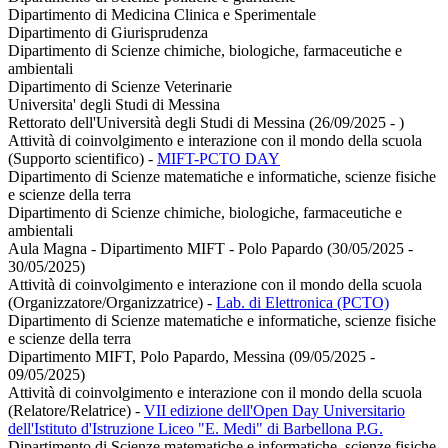
Dipartimento di Medicina Clinica e Sperimentale
Dipartimento di Giurisprudenza
Dipartimento di Scienze chimiche, biologiche, farmaceutiche e
ambientali
Dipartimento di Scienze Veterinarie
Universita' degli Studi di Messina
Rettorato dell'Università degli Studi di Messina (26/09/2025 - )
Attività di coinvolgimento e interazione con il mondo della scuola
(Supporto scientifico)
-
MIFT-PCTO DAY
Dipartimento di Scienze matematiche e informatiche, scienze fisiche
e scienze della terra
Dipartimento di Scienze chimiche, biologiche, farmaceutiche e
ambientali
Aula Magna - Dipartimento MIFT - Polo Papardo (30/05/2025 -
30/05/2025)
Attività di coinvolgimento e interazione con il mondo della scuola
(Organizzatore/Organizzatrice)
-
Lab. di Elettronica (PCTO)
Dipartimento di Scienze matematiche e informatiche, scienze fisiche
e scienze della terra
Dipartimento MIFT, Polo Papardo, Messina (09/05/2025 -
09/05/2025)
Attività di coinvolgimento e interazione con il mondo della scuola
(Relatore/Relatrice)
-
VII edizione dell'Open Day Universitario
dell'Istituto d'Istruzione Liceo "E. Medi" di Barbellona P.G.
Dipartimento di Scienze matematiche e informatiche, scienze fisiche