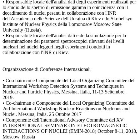
• Responsabile locale dell'analisi dati degli esperimenti realizzati per
lo studio dello spettro di emissione gamma in coincidenza con il
decadimento di nuclei pesanti in collaborazione con l'INR
dell'Accademia delle Scienze dell'Ucraina di Kiev e lo Skobeltsyn
Institute of Nuclear Physics della Lomonosov Moscow State
University (Russia).
• Responsabile locale dell'analisi dati e della simulazione per la
determinazione dei parametri spettroscopici rilevanti dei livelli
nucleari nei nuclei leggeri negli esperimenti condotti in
collaborazione con l'INR di Kiev.
Organizzazione di Conferenze Internazionali
• Co-chairman e Componente del Local Organizing Committee del
International Workshop Detection Systems and Techniques in
Nuclear and Particle Physics, Messina, Italia, 11-13 Settembre,
2019.
• Co-chairman e Componente del Local Organizing Committee del
2nd International Workshop Nuclear Reactions on Nucleons and
Nuclei, Messina, Italia, 25 Ottobre 2017
• Componente dell’International Advisory Committee del XV
INTERNATIONAL SEMINAR ON ELECTROMAGNETIC
INTERACTIONS OF NUCLEI (EMIN-2018) October 8-11, 2018,
Moscow, Russia