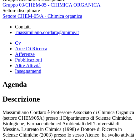
Gruppo 03/CHEM-05 - CHIMICA ORGANICA
Settore disciplinare
Settore CHEM-05/A - Chimica organica
Contatti
massimiliano.cordaro@unime.it
Cv
Aree Di Ricerca
Afferenze
Pubblicazioni
Altre Attività
Insegnamenti
Agenda
Descrizione
Massimiliano Cordaro è Professore Associato di Chimica Organica
(settore CHEM/05A) presso il Dipartimento di Scienze Chimiche,
Biologiche, Farmaceutiche ed Ambientali dell’Università di
Messina. Laureato in Chimica (1998) e Dottore di Ricerca in
Scienze Chimiche (2003) presso lo stesso Ateneo, ha svolto attività