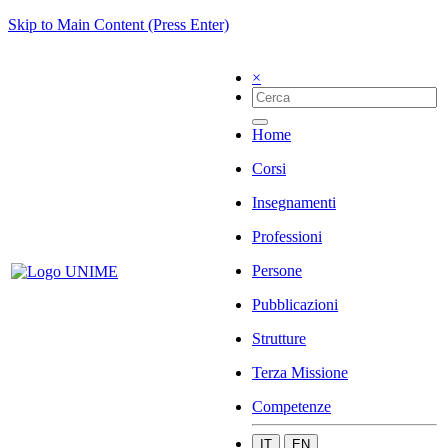
Skip to Main Content (Press Enter)
×
Home
Corsi
Insegnamenti
Professioni
Persone
Pubblicazioni
Strutture
Terza Missione
Competenze
IT
EN