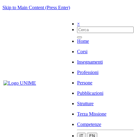
Skip to Main Content (Press Enter)
×
Home
Corsi
Insegnamenti
Professioni
Persone
Pubblicazioni
Strutture
Terza Missione
Competenze
IT
EN