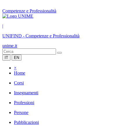
Competenze e Professionalità
|
UNIFIND
-
Competenze e Professionalità
unime.it
IT
EN
×
Home
Corsi
Insegnamenti
Professioni
Persone
Pubblicazioni