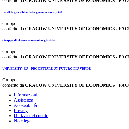
conferito da
CRACOW UNIVERSITY OF ECONOMICS - FA
Le sfide giuridiche della green economy 4.0
Gruppo
conferito da
CRACOW UNIVERSITY OF ECONOMICS - FA
Gruppo di ricerca economico-giuridico
Gruppo
conferito da
CRACOW UNIVERSITY OF ECONOMICS - FA
UNIVERSITY4EU - PROGETTARE UN FUTURO PIÙ VERDE
Gruppo
conferito da
CRACOW UNIVERSITY OF ECONOMICS - FA
Informazioni
Assistenza
Accessibilità
Privacy
Utilizzo dei cookie
Note legali