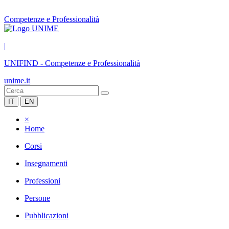
Competenze e Professionalità
|
UNIFIND
-
Competenze e Professionalità
unime.it
IT
EN
×
Home
Corsi
Insegnamenti
Professioni
Persone
Pubblicazioni