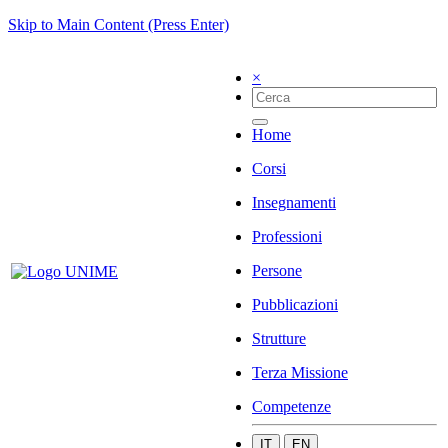
Skip to Main Content (Press Enter)
×
Home
Corsi
Insegnamenti
Professioni
Persone
Pubblicazioni
Strutture
Terza Missione
Competenze
IT
EN