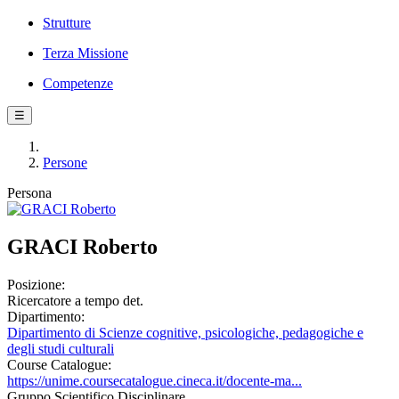
Strutture
Terza Missione
Competenze
☰
Persone
Persona
GRACI Roberto
Posizione:
Ricercatore a tempo det.
Dipartimento:
Dipartimento di Scienze cognitive, psicologiche, pedagogiche e
degli studi culturali
Course Catalogue:
https://unime.coursecatalogue.cineca.it/docente-ma...
Gruppo Scientifico Disciplinare