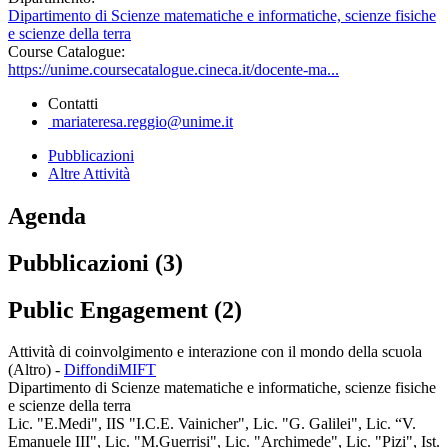
Dipartimento di Scienze matematiche e informatiche, scienze fisiche
e scienze della terra
Course Catalogue:
https://unime.coursecatalogue.cineca.it/docente-ma...
Contatti
mariateresa.reggio@unime.it
Pubblicazioni
Altre Attività
Agenda
Pubblicazioni (3)
Public Engagement (2)
Attività di coinvolgimento e interazione con il mondo della scuola
(Altro)
-
DiffondiMIFT
Dipartimento di Scienze matematiche e informatiche, scienze fisiche
e scienze della terra
Lic. "E.Medi", IIS "I.C.E. Vainicher", Lic. "G. Galilei", Lic. “V.
Emanuele III", Lic. "M.Guerrisi", Lic. "Archimede", Lic. "Pizi", Ist.