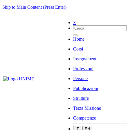
Skip to Main Content (Press Enter)
×
Home
Corsi
Insegnamenti
Professioni
Persone
Pubblicazioni
Strutture
Terza Missione
Competenze
IT
EN