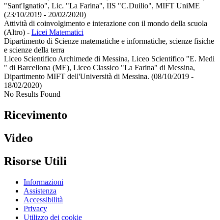
"Sant'Ignatio", Lic. "La Farina", IIS "C.Duilio", MIFT UniME
(23/10/2019 - 20/02/2020)
Attività di coinvolgimento e interazione con il mondo della scuola
(Altro)
-
Licei Matematici
Dipartimento di Scienze matematiche e informatiche, scienze fisiche
e scienze della terra
Liceo Scientifico Archimede di Messina, Liceo Scientifico "E. Medi
" di Barcellona (ME), Liceo Classico "La Farina" di Messina,
Dipartimento MIFT dell'Università di Messina. (08/10/2019 -
18/02/2020)
No Results Found
Ricevimento
Video
Risorse Utili
Informazioni
Assistenza
Accessibilità
Privacy
Utilizzo dei cookie