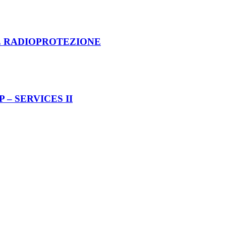
 E RADIOPROTEZIONE
 – SERVICES II