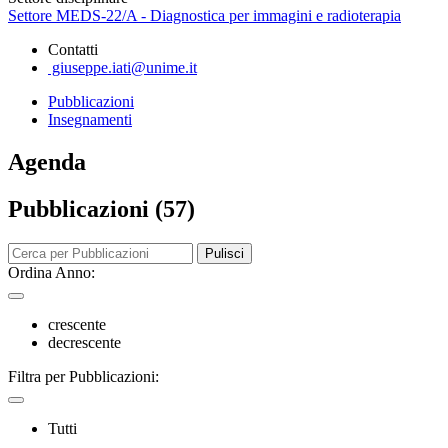
Settore MEDS-22/A - Diagnostica per immagini e radioterapia
Contatti
giuseppe.iati@unime.it
Pubblicazioni
Insegnamenti
Agenda
Pubblicazioni (57)
Pulisci
Ordina Anno:
crescente
decrescente
Filtra per Pubblicazioni:
Tutti