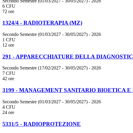
Secondo Semestre (01/03/2027 - 30/05/2027)
- 2026
6 CFU
72 ore
1324/4 - RADIOTERAPIA (MZ)
Secondo Semestre (01/03/2027 - 30/05/2027)
- 2026
1 CFU
12 ore
291 - APPARECCHIATURE DELLA DIAGNOSTIC
Secondo Semestre (17/02/2027 - 30/05/2027)
- 2026
7 CFU
42 ore
3199 - MANAGEMENT SANITARIO BIOETICA 
Secondo Semestre (01/03/2027 - 30/05/2027)
- 2026
4 CFU
24 ore
5331/5 - RADIOPROTEZIONE