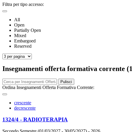
Filtra per tipo accesso:
All
Open
Partially Open
Mixed
Embargoed
Reserved
Insegnamenti offerta formativa corrente (
Pulisci
Ordina Insegnamenti Offerta Formativa Corrente:
crescente
decrescente
1324/4 - RADIOTERAPIA
Secondo Semestre (01/03/2027 - 30/05/2027)
- 2026