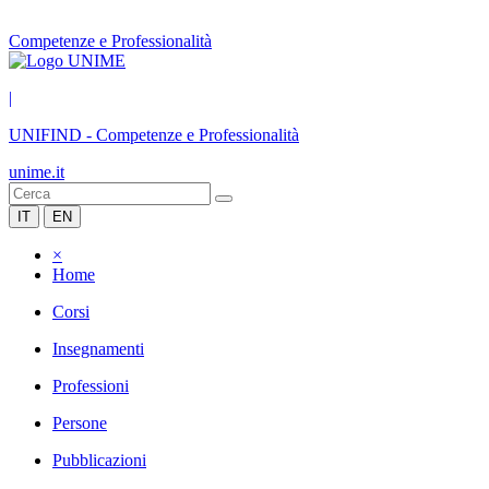
Competenze e Professionalità
|
UNIFIND
-
Competenze e Professionalità
unime.it
IT
EN
×
Home
Corsi
Insegnamenti
Professioni
Persone
Pubblicazioni