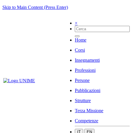
Skip to Main Content (Press Enter)
×
Home
Corsi
Insegnamenti
Professioni
Persone
Pubblicazioni
Strutture
Terza Missione
Competenze
IT
EN