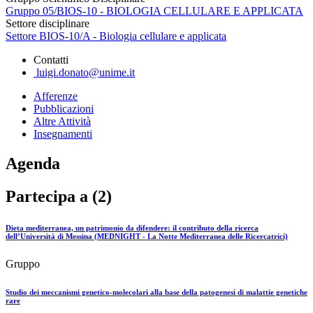
Gruppo 05/BIOS-10 - BIOLOGIA CELLULARE E APPLICATA
Settore disciplinare
Settore BIOS-10/A - Biologia cellulare e applicata
Contatti
luigi.donato@unime.it
Afferenze
Pubblicazioni
Altre Attività
Insegnamenti
Agenda
Partecipa a (2)
Dieta mediterranea, un patrimonio da difendere: il contributo della ricerca
dell’Università di Messina (MEDNIGHT - La Notte Mediterranea delle Ricercatrici)
Gruppo
Studio dei meccanismi genetico-molecolari alla base della patogenesi di malattie genetiche
rare