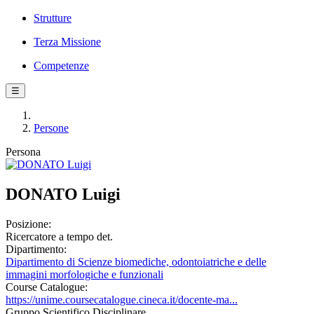
Strutture
Terza Missione
Competenze
☰
Persone
Persona
DONATO Luigi
Posizione:
Ricercatore a tempo det.
Dipartimento:
Dipartimento di Scienze biomediche, odontoiatriche e delle
immagini morfologiche e funzionali
Course Catalogue:
https://unime.coursecatalogue.cineca.it/docente-ma...
Gruppo Scientifico Disciplinare