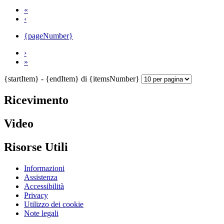
«
‹
{pageNumber}
›
»
{startItem} - {endItem} di {itemsNumber}
Ricevimento
Video
Risorse Utili
Informazioni
Assistenza
Accessibilità
Privacy
Utilizzo dei cookie
Note legali