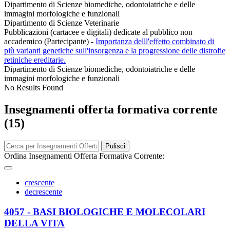
Dipartimento di Scienze biomediche, odontoiatriche e delle
immagini morfologiche e funzionali
Dipartimento di Scienze Veterinarie
Pubblicazioni (cartacee e digitali) dedicate al pubblico non
accademico (Partecipante)
-
Importanza delll'effetto combinato di
più varianti genetiche sull'insorgenza e la progressione delle distrofie
retiniche ereditarie.
Dipartimento di Scienze biomediche, odontoiatriche e delle
immagini morfologiche e funzionali
No Results Found
Insegnamenti offerta formativa corrente
(15)
Pulisci
Ordina Insegnamenti Offerta Formativa Corrente:
crescente
decrescente
4057 - BASI BIOLOGICHE E MOLECOLARI
DELLA VITA