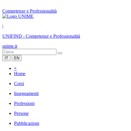
Competenze e Professionalità
|
UNIFIND
-
Competenze e Professionalità
unime.it
IT
EN
×
Home
Corsi
Insegnamenti
Professioni
Persone
Pubblicazioni