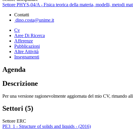
Settore PHYS-04/A - Fisica teorica della materia, modelli, metodi mat
Contatti
dino.costa@unime.it
Cv
Aree Di Ricerca
Afferenze
Pubblicazioni
Altre Attività
Insegnamenti
Agenda
Descrizione
Per una versione ragionevolmente aggiornata del mio CV, rimando alla
Settori (5)
Settore ERC
PE3_1 - Structure of solids and liquids - (2016)