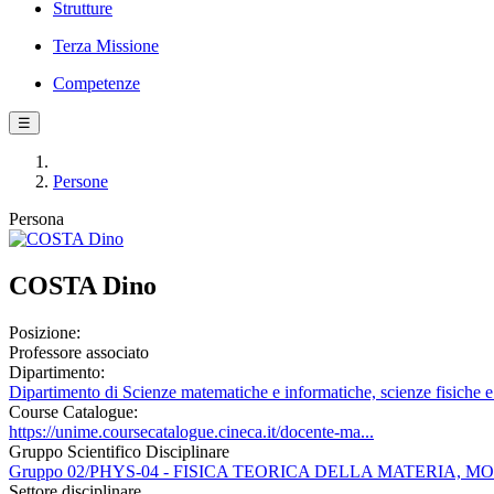
Strutture
Terza Missione
Competenze
☰
Persone
Persona
COSTA Dino
Posizione:
Professore associato
Dipartimento:
Dipartimento di Scienze matematiche e informatiche, scienze fisiche e 
Course Catalogue:
https://unime.coursecatalogue.cineca.it/docente-ma...
Gruppo Scientifico Disciplinare
Gruppo 02/PHYS-04 - FISICA TEORICA DELLA MATERIA, 
Settore disciplinare