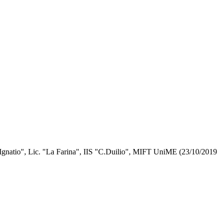
ant'Ignatio", Lic. "La Farina", IIS "C.Duilio", MIFT UniME (23/10/2019