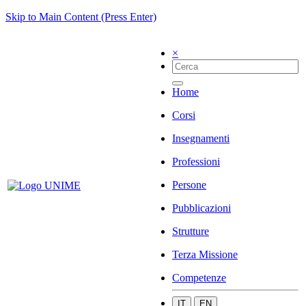
Skip to Main Content (Press Enter)
×
Home
Corsi
Insegnamenti
Professioni
Persone
Pubblicazioni
Strutture
Terza Missione
Competenze
IT
EN