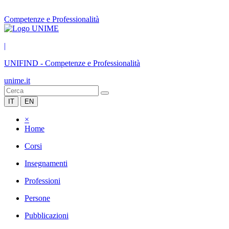
Competenze e Professionalità
|
UNIFIND
-
Competenze e Professionalità
unime.it
IT
EN
×
Home
Corsi
Insegnamenti
Professioni
Persone
Pubblicazioni