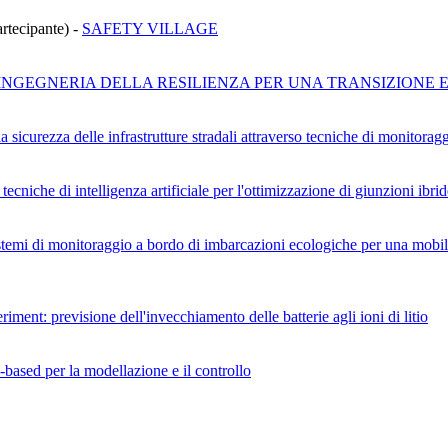
Partecipante)
-
SAFETY VILLAGE
INGEGNERIA DELLA RESILIENZA PER UNA TRANSIZIONE 
la sicurezza delle infrastrutture stradali attraverso tecniche di moni
tecniche di intelligenza artificiale per l'ottimizzazione di giunzioni ibr
temi di monitoraggio a bordo di imbarcazioni ecologiche per una mobilità
iment: previsione dell'invecchiamento delle batterie agli ioni di litio
-based per la modellazione e il controllo