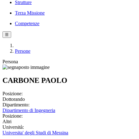
Strutture
Terza Missione
Competenze
☰
Persone
Persona
CARBONE PAOLO
Posizione:
Dottorando
Dipartimento:
Dipartimento di Ingegneria
Posizione:
Altri
Università:
Universita' degli Studi di Messina