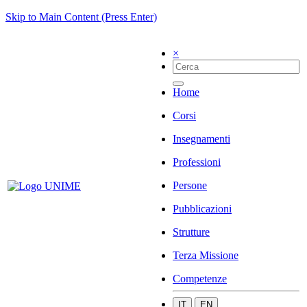
Skip to Main Content (Press Enter)
×
Home
Corsi
Insegnamenti
Professioni
Persone
Pubblicazioni
Strutture
Terza Missione
Competenze
IT
EN