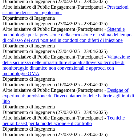
Dipartimento di Ingegneria (23/04/2025 - 23/04/2025)
Altre iniziative di Public Engagement (Partecipante)
-
Prestazioni
sismiche dei sistemi geotecnici
Dipartimento di Ingegneria
Dipartimento di Ingegneria (23/04/2025 - 23/04/2025)
Altre iniziative di Public Engagement (Partecipante)
-
Sistemi e
metodologie per la previsione della corrosione e la stima del tempo
di collasso dei cavi post-tesi in condotti con difetti di iniezione
Dipartimento di Ingegneria
Dipartimento di Ingegneria (23/04/2025 - 23/04/2025)
Altre iniziative di Public Engagement (Partecipante)
-
Valutazione
della sicurezza delle infrastrutture stradali attraverso tecniche di
monitoraggio dinamico non convenzionali e approcci con
metodologie OMA
Dipartimento di Ingegneria
Dipartimento di Ingegneria (16/04/2025 - 23/04/2025)
Altre iniziative di Public Engagement (Partecipante)
-
Designe of
experiment: previsione dell'invecchiamento delle batterie agli ioni di
litio
Dipartimento di Ingegneria
Dipartimento di Ingegneria (27/03/2025 - 23/04/2025)
Altre iniziative di Public Engagement (Partecipante)
-
Tecniche
neural-based per la modellazione e il controllo
Dipartimento di Ingegneria
Dipartimento di Ingegneria (27/03/2025 - 23/04/2025)