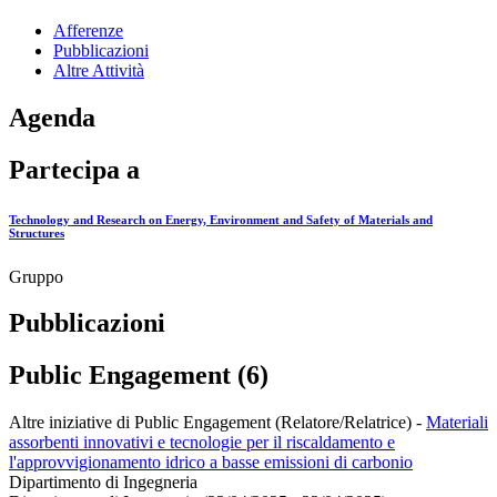
Afferenze
Pubblicazioni
Altre Attività
Agenda
Partecipa a
Technology and Research on Energy, Environment and Safety of Materials and
Structures
Gruppo
Pubblicazioni
Public Engagement (6)
Altre iniziative di Public Engagement (Relatore/Relatrice)
-
Materiali
assorbenti innovativi e tecnologie per il riscaldamento e
l'approvvigionamento idrico a basse emissioni di carbonio
Dipartimento di Ingegneria