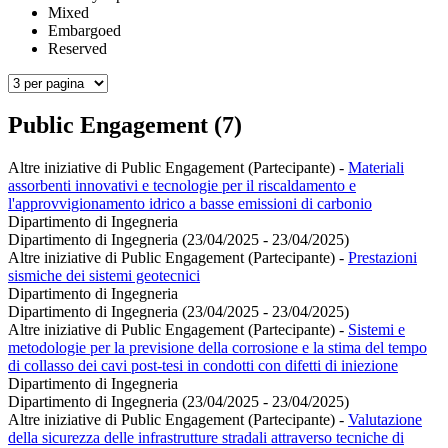
Mixed
Embargoed
Reserved
Public Engagement (7)
Altre iniziative di Public Engagement (Partecipante)
-
Materiali
assorbenti innovativi e tecnologie per il riscaldamento e
l'approvvigionamento idrico a basse emissioni di carbonio
Dipartimento di Ingegneria
Dipartimento di Ingegneria (23/04/2025 - 23/04/2025)
Altre iniziative di Public Engagement (Partecipante)
-
Prestazioni
sismiche dei sistemi geotecnici
Dipartimento di Ingegneria
Dipartimento di Ingegneria (23/04/2025 - 23/04/2025)
Altre iniziative di Public Engagement (Partecipante)
-
Sistemi e
metodologie per la previsione della corrosione e la stima del tempo
di collasso dei cavi post-tesi in condotti con difetti di iniezione
Dipartimento di Ingegneria
Dipartimento di Ingegneria (23/04/2025 - 23/04/2025)
Altre iniziative di Public Engagement (Partecipante)
-
Valutazione
della sicurezza delle infrastrutture stradali attraverso tecniche di