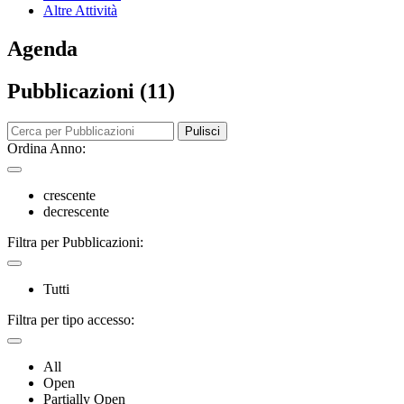
Altre Attività
Agenda
Pubblicazioni (11)
Pulisci
Ordina Anno:
crescente
decrescente
Filtra per Pubblicazioni:
Tutti
Filtra per tipo accesso:
All
Open
Partially Open