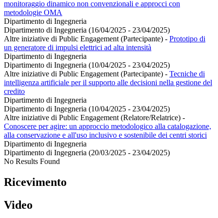
monitoraggio dinamico non convenzionali e approcci con
metodologie OMA
Dipartimento di Ingegneria
Dipartimento di Ingegneria (16/04/2025 - 23/04/2025)
Altre iniziative di Public Engagement (Partecipante)
-
Prototipo di
un generatore di impulsi elettrici ad alta intensità
Dipartimento di Ingegneria
Dipartimento di Ingegneria (10/04/2025 - 23/04/2025)
Altre iniziative di Public Engagement (Partecipante)
-
Tecniche di
intelligenza artificiale per il supporto alle decisioni nella gestione del
credito
Dipartimento di Ingegneria
Dipartimento di Ingegneria (10/04/2025 - 23/04/2025)
Altre iniziative di Public Engagement (Relatore/Relatrice)
-
Conoscere per agire: un approccio metodologico alla catalogazione,
alla conservazione e all'uso inclusivo e sostenibile dei centri storici
Dipartimento di Ingegneria
Dipartimento di Ingegneria (20/03/2025 - 23/04/2025)
No Results Found
Ricevimento
Video