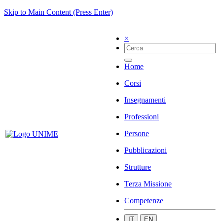
Skip to Main Content (Press Enter)
×
Home
Corsi
Insegnamenti
Professioni
Persone
Pubblicazioni
Strutture
Terza Missione
Competenze
IT
EN