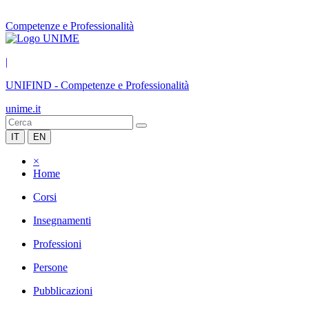
Competenze e Professionalità
|
UNIFIND
-
Competenze e Professionalità
unime.it
IT
EN
×
Home
Corsi
Insegnamenti
Professioni
Persone
Pubblicazioni