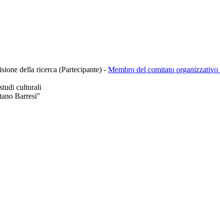
isione della ricerca (Partecipante)
-
Membro del comitato organizzativo
tudi culturali
tano Barresi"