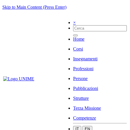
Skip to Main Content (Press Enter)
×
Home
Corsi
Insegnamenti
Professioni
Persone
Pubblicazioni
Strutture
Terza Missione
Competenze
IT
EN