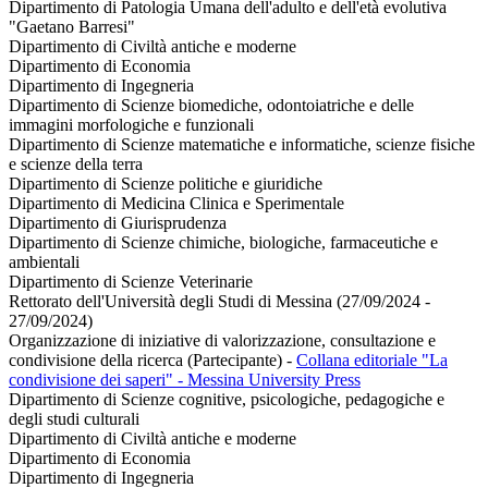
Dipartimento di Patologia Umana dell'adulto e dell'età evolutiva
"Gaetano Barresi"
Dipartimento di Civiltà antiche e moderne
Dipartimento di Economia
Dipartimento di Ingegneria
Dipartimento di Scienze biomediche, odontoiatriche e delle
immagini morfologiche e funzionali
Dipartimento di Scienze matematiche e informatiche, scienze fisiche
e scienze della terra
Dipartimento di Scienze politiche e giuridiche
Dipartimento di Medicina Clinica e Sperimentale
Dipartimento di Giurisprudenza
Dipartimento di Scienze chimiche, biologiche, farmaceutiche e
ambientali
Dipartimento di Scienze Veterinarie
Rettorato dell'Università degli Studi di Messina (27/09/2024 -
27/09/2024)
Organizzazione di iniziative di valorizzazione, consultazione e
condivisione della ricerca (Partecipante)
-
Collana editoriale "La
condivisione dei saperi" - Messina University Press
Dipartimento di Scienze cognitive, psicologiche, pedagogiche e
degli studi culturali
Dipartimento di Civiltà antiche e moderne
Dipartimento di Economia
Dipartimento di Ingegneria