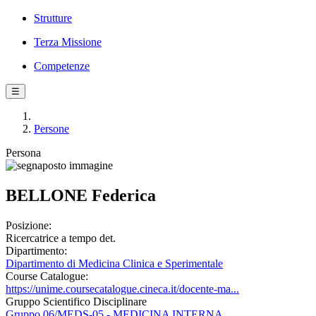
Strutture
Terza Missione
Competenze
☰
Persone
Persona
BELLONE Federica
Posizione:
Ricercatrice a tempo det.
Dipartimento:
Dipartimento di Medicina Clinica e Sperimentale
Course Catalogue:
https://unime.coursecatalogue.cineca.it/docente-ma...
Gruppo Scientifico Disciplinare
Gruppo 06/MEDS-05 - MEDICINA INTERNA