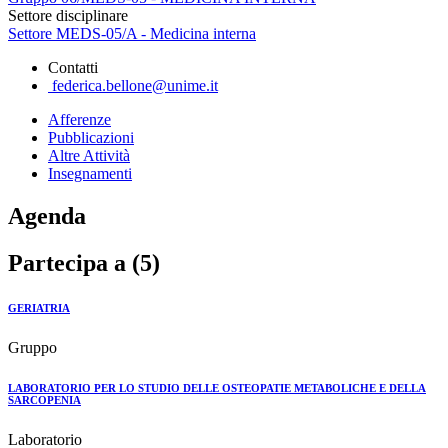
Settore disciplinare
Settore MEDS-05/A - Medicina interna
Contatti
federica.bellone@unime.it
Afferenze
Pubblicazioni
Altre Attività
Insegnamenti
Agenda
Partecipa a (5)
GERIATRIA
Gruppo
LABORATORIO PER LO STUDIO DELLE OSTEOPATIE METABOLICHE E DELLA
SARCOPENIA
Laboratorio