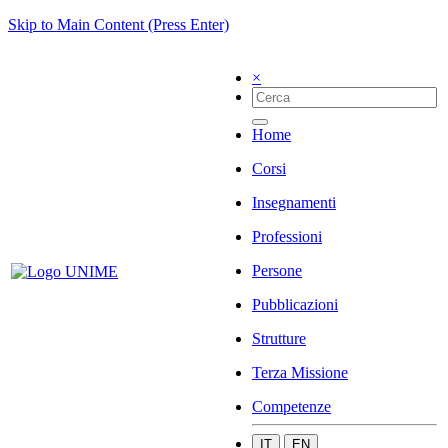
Skip to Main Content (Press Enter)
×
Home
Corsi
Insegnamenti
Professioni
Persone
Pubblicazioni
Strutture
Terza Missione
Competenze
IT
EN