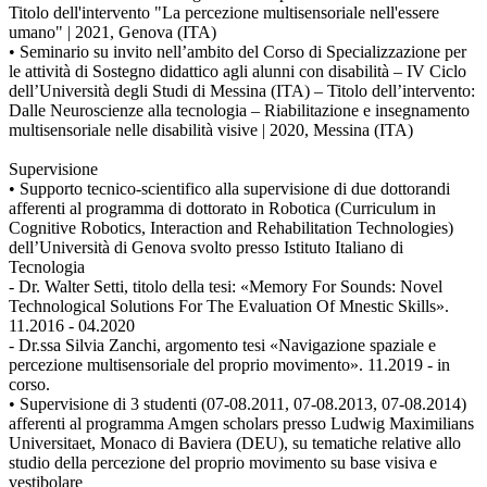
Titolo dell'intervento "La percezione multisensoriale nell'essere
umano" | 2021, Genova (ITA)
• Seminario su invito nell’ambito del Corso di Specializzazione per
le attività di Sostegno didattico agli alunni con disabilità – IV Ciclo
dell’Università degli Studi di Messina (ITA) – Titolo dell’intervento:
Dalle Neuroscienze alla tecnologia – Riabilitazione e insegnamento
multisensoriale nelle disabilità visive | 2020, Messina (ITA)
Supervisione
• Supporto tecnico-scientifico alla supervisione di due dottorandi
afferenti al programma di dottorato in Robotica (Curriculum in
Cognitive Robotics, Interaction and Rehabilitation Technologies)
dell’Università di Genova svolto presso Istituto Italiano di
Tecnologia
- Dr. Walter Setti, titolo della tesi: «Memory For Sounds: Novel
Technological Solutions For The Evaluation Of Mnestic Skills».
11.2016 - 04.2020
- Dr.ssa Silvia Zanchi, argomento tesi «Navigazione spaziale e
percezione multisensoriale del proprio movimento». 11.2019 - in
corso.
• Supervisione di 3 studenti (07-08.2011, 07-08.2013, 07-08.2014)
afferenti al programma Amgen scholars presso Ludwig Maximilians
Universitaet, Monaco di Baviera (DEU), su tematiche relative allo
studio della percezione del proprio movimento su base visiva e
vestibolare