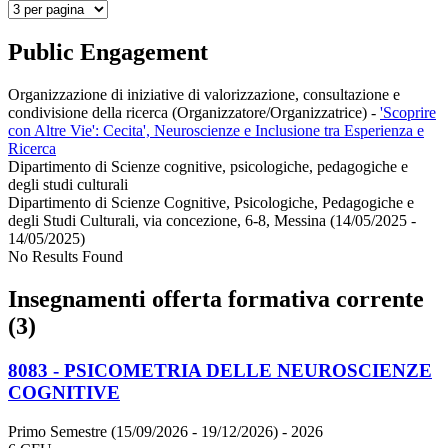
Public Engagement
Organizzazione di iniziative di valorizzazione, consultazione e
condivisione della ricerca (Organizzatore/Organizzatrice)
-
'Scoprire
con Altre Vie': Cecita', Neuroscienze e Inclusione tra Esperienza e
Ricerca
Dipartimento di Scienze cognitive, psicologiche, pedagogiche e
degli studi culturali
Dipartimento di Scienze Cognitive, Psicologiche, Pedagogiche e
degli Studi Culturali, via concezione, 6-8, Messina (14/05/2025 -
14/05/2025)
No Results Found
Insegnamenti offerta formativa corrente
(3)
8083 - PSICOMETRIA DELLE NEUROSCIENZE
COGNITIVE
Primo Semestre (15/09/2026 - 19/12/2026)
- 2026