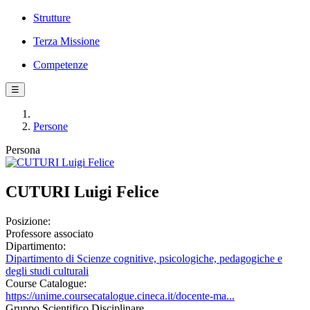
Strutture
Terza Missione
Competenze
☰
Persone
Persona
CUTURI Luigi Felice
Posizione:
Professore associato
Dipartimento:
Dipartimento di Scienze cognitive, psicologiche, pedagogiche e
degli studi culturali
Course Catalogue:
https://unime.coursecatalogue.cineca.it/docente-ma...
Gruppo Scientifico Disciplinare