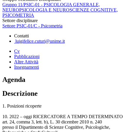
Gruppo 11/PSIC-01 - PSICOLOGIA GENERALE,
NEUROPSICOLOGIA E NEUROSCIENZE COGNITIVE,
PSICOMETRIA
Settore disciplinare
Settore PSIC-01/C - Psicometria
Contatti
luigifelice.cuturi@unime.it
Cv
Pubblicazioni
Altre Attività
Insegnamenti
Agenda
Descrizione
1. Posizioni ricoperte
10. 2022 – oggi RICERCATORE A TEMPO DETERMINATO
art. 24, comma 3, lett. b), L. 30 dicembre 2010 n. 240
presso il Dipartimento di Scienze Cognitive, Psicologiche,