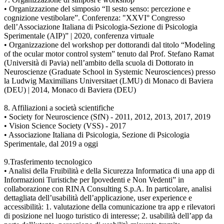
• Organizzazione del simposio “Il sesto senso: percezione e
cognizione vestibolare”. Conferenza: "XXVI° Congresso
dell’Associazione Italiana di Psicologia-Sezione di Psicologia
Sperimentale (AIP)” | 2020, conferenza virtuale
• Organizzazione del workshop per dottorandi dal titolo “Modeling
of the ocular motor control system” tenuto dal Prof. Stefano Ramat
(Università di Pavia) nell’ambito della scuola di Dottorato in
Neuroscienze (Graduate School in Systemic Neurosciences) presso
la Ludwig Maximilians Universitaet (LMU) di Monaco di Baviera
(DEU) | 2014, Monaco di Baviera (DEU)
8. Affiliazioni a società scientifiche
• Society for Neuroscience (SfN) - 2011, 2012, 2013, 2017, 2019
• Vision Science Society (VSS) - 2017
• Associazione Italiana di Psicologia, Sezione di Psicologia
Sperimentale, dal 2019 a oggi
9.Trasferimento tecnologico
• Analisi della Fruibilità e della Sicurezza Informatica di una app di
Informazioni Turistiche per Ipovedenti e Non Vedenti” in
collaborazione con RINA Consulting S.p.A. In particolare, analisi
dettagliata dell’usabilità dell’applicazione, user experience e
accessibilità: 1. valutazione della comunicazione tra app e rilevatori
di posizione nel luogo turistico di interesse; 2. usabilità dell’app da