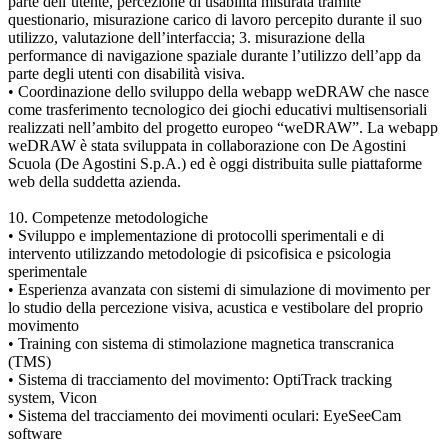
parte dell’utente, percezione di usabilità misurata tramite
questionario, misurazione carico di lavoro percepito durante il suo
utilizzo, valutazione dell’interfaccia; 3. misurazione della
performance di navigazione spaziale durante l’utilizzo dell’app da
parte degli utenti con disabilità visiva.
• Coordinazione dello sviluppo della webapp weDRAW che nasce
come trasferimento tecnologico dei giochi educativi multisensoriali
realizzati nell’ambito del progetto europeo “weDRAW”. La webapp
weDRAW è stata sviluppata in collaborazione con De Agostini
Scuola (De Agostini S.p.A.) ed è oggi distribuita sulle piattaforme
web della suddetta azienda.
10. Competenze metodologiche
• Sviluppo e implementazione di protocolli sperimentali e di
intervento utilizzando metodologie di psicofisica e psicologia
sperimentale
• Esperienza avanzata con sistemi di simulazione di movimento per
lo studio della percezione visiva, acustica e vestibolare del proprio
movimento
• Training con sistema di stimolazione magnetica transcranica
(TMS)
• Sistema di tracciamento del movimento: OptiTrack tracking
system, Vicon
• Sistema del tracciamento dei movimenti oculari: EyeSeeCam
software