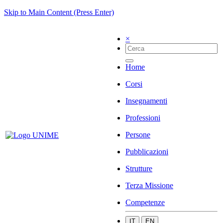
Skip to Main Content (Press Enter)
×
Home
Corsi
Insegnamenti
Professioni
Persone
Pubblicazioni
Strutture
Terza Missione
Competenze
IT
EN