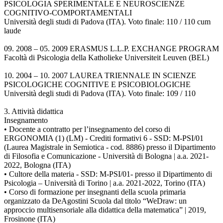
PSICOLOGIA SPERIMENTALE E NEUROSCIENZE
COGNITIVO-COMPORTAMENTALI
Università degli studi di Padova (ITA). Voto finale: 110 / 110 cum
laude
09. 2008 – 05. 2009 ERASMUS L.L.P. EXCHANGE PROGRAM
Facoltà di Psicologia della Katholieke Universiteit Leuven (BEL)
10. 2004 – 10. 2007 LAUREA TRIENNALE IN SCIENZE
PSICOLOGICHE COGNITIVE E PSICOBIOLOGICHE
Università degli studi di Padova (ITA). Voto finale: 109 / 110
3. Attività didattica
Insegnamento
• Docente a contratto per l’insegnamento del corso di
ERGONOMIA (1) (LM) - Crediti formativi 6 - SSD: M-PSI/01
(Laurea Magistrale in Semiotica - cod. 8886) presso il Dipartimento
di Filosofia e Comunicazione - Università di Bologna | a.a. 2021-
2022, Bologna (ITA)
• Cultore della materia - SSD: M-PSI/01- presso il Dipartimento di
Psicologia – Università di Torino | a.a. 2021-2022, Torino (ITA)
• Corso di formazione per insegnanti della scuola primaria
organizzato da DeAgostini Scuola dal titolo “WeDraw: un
approccio multisensoriale alla didattica della matematica” | 2019,
Frosinone (ITA)