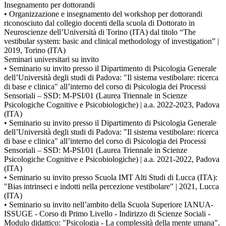
Insegnamento per dottorandi
• Organizzazione e insegnamento del workshop per dottorandi
riconosciuto dal collegio docenti della scuola di Dottorato in
Neuroscienze dell’Università di Torino (ITA) dal titolo “The
vestibular system: basic and clinical methodology of investigation” |
2019, Torino (ITA)
Seminari universitari su invito
• Seminario su invito presso il Dipartimento di Psicologia Generale
dell’Università degli studi di Padova: "Il sistema vestibolare: ricerca
di base e clinica" all’interno del corso di Psicologia dei Processi
Sensoriali – SSD: M-PSI/01 (Laurea Triennale in Scienze
Psicologiche Cognitive e Psicobiologiche) | a.a. 2022-2023, Padova
(ITA)
• Seminario su invito presso il Dipartimento di Psicologia Generale
dell’Università degli studi di Padova: "Il sistema vestibolare: ricerca
di base e clinica" all’interno del corso di Psicologia dei Processi
Sensoriali – SSD: M-PSI/01 (Laurea Triennale in Scienze
Psicologiche Cognitive e Psicobiologiche) | a.a. 2021-2022, Padova
(ITA)
• Seminario su invito presso Scuola IMT Alti Studi di Lucca (ITA):
"Bias intrinseci e indotti nella percezione vestibolare" | 2021, Lucca
(ITA)
• Seminario su invito nell’ambito della Scuola Superiore IANUA-
ISSUGE - Corso di Primo Livello - Indirizzo di Scienze Sociali -
Modulo didattico: "Psicologia - La complessità della mente umana".