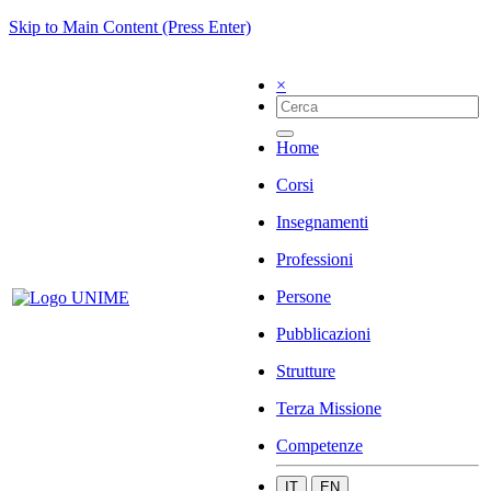
Skip to Main Content (Press Enter)
×
Home
Corsi
Insegnamenti
Professioni
Persone
Pubblicazioni
Strutture
Terza Missione
Competenze
IT
EN