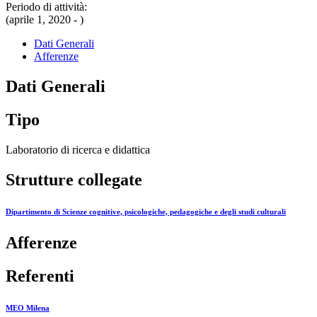
Periodo di attività:
(aprile 1, 2020 - )
Dati Generali
Afferenze
Dati Generali
Tipo
Laboratorio di ricerca e didattica
Strutture collegate
Dipartimento di Scienze cognitive, psicologiche, pedagogiche e degli studi culturali
Afferenze
Referenti
MEO Milena