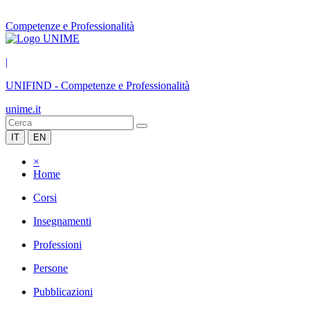
Competenze e Professionalità
|
UNIFIND
-
Competenze e Professionalità
unime.it
IT
EN
×
Home
Corsi
Insegnamenti
Professioni
Persone
Pubblicazioni