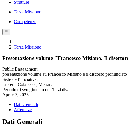
Strutture
Terza Missione
Competenze
☰
Terza Missione
Presentazione volume "Francesco Misiano. Il disertor
Public Engagement
presentazione volume su Francesco Misiano e il discorso pronunciato 
Sede dell’iniziativa:
Libreria Colapesce, Messina
Periodo di svolgimento dell’iniziativa:
Aprile 7, 2025
Dati Generali
Afferenze
Dati Generali