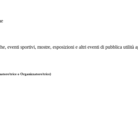
ne
e, eventi sportivi, mostre, esposizioni e altri eventi di pubblica utilità 
atore/trice o Organizzatore/trice)