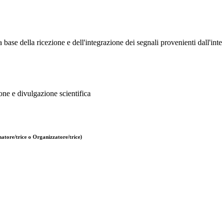
base della ricezione e dell'integrazione dei segnali provenienti dall'inte
one e divulgazione scientifica
atore/trice o Organizzatore/trice)