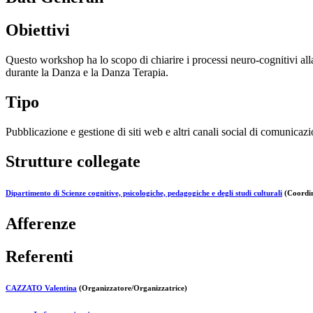
Obiettivi
Questo workshop ha lo scopo di chiarire i processi neuro-cognitivi alla 
durante la Danza e la Danza Terapia.
Tipo
Pubblicazione e gestione di siti web e altri canali social di comunicazi
Strutture collegate
Dipartimento di Scienze cognitive, psicologiche, pedagogiche e degli studi culturali
(Coordin
Afferenze
Referenti
CAZZATO Valentina
(Organizzatore/Organizzatrice)