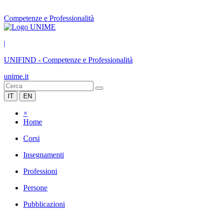
Competenze e Professionalità
|
UNIFIND
-
Competenze e Professionalità
unime.it
IT
EN
×
Home
Corsi
Insegnamenti
Professioni
Persone
Pubblicazioni