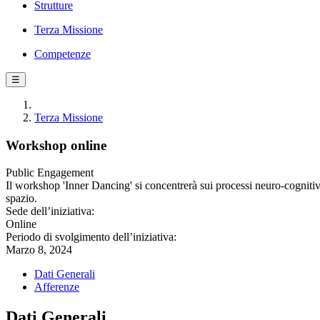
Strutture
Terza Missione
Competenze
☰
Terza Missione
Workshop online
Public Engagement
Il workshop 'Inner Dancing' si concentrerà sui processi neuro-cognitivi 
spazio.
Sede dell’iniziativa:
Online
Periodo di svolgimento dell’iniziativa:
Marzo 8, 2024
Dati Generali
Afferenze
Dati Generali