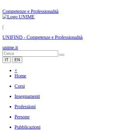
Competenze e Professionalità
|
UNIFIND
-
Competenze e Professionalità
unime.it
IT
EN
×
Home
Corsi
Insegnamenti
Professioni
Persone
Pubblicazioni