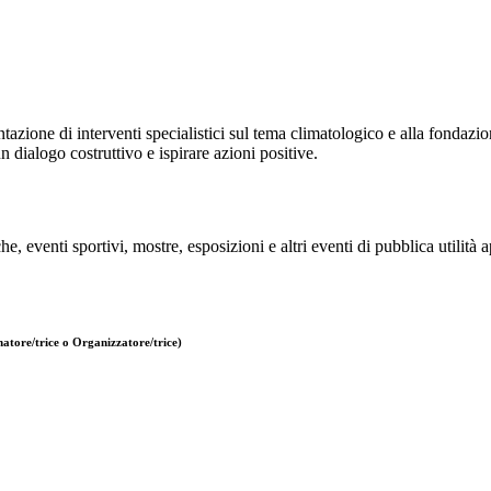
ntazione di interventi specialistici sul tema climatologico e alla fondazi
un dialogo costruttivo e ispirare azioni positive.
e, eventi sportivi, mostre, esposizioni e altri eventi di pubblica utilità 
atore/trice o Organizzatore/trice)