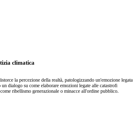
izia climatica
distorce la percezione della realtà, patologizzando un'emozione legata
 un dialogo su come elaborare emozioni legate alle catastrofi
i come ribellismo generazionale o minacce all'ordine pubblico.