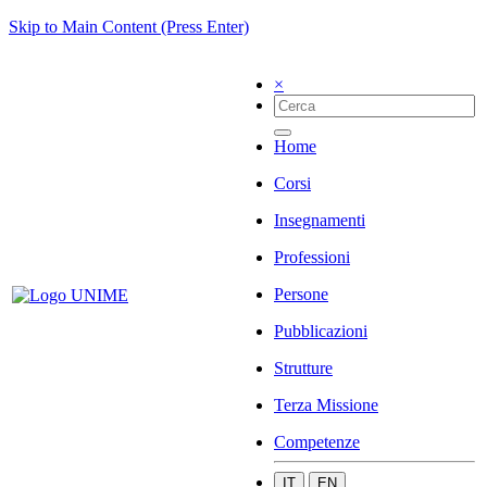
Skip to Main Content (Press Enter)
×
Home
Corsi
Insegnamenti
Professioni
Persone
Pubblicazioni
Strutture
Terza Missione
Competenze
IT
EN