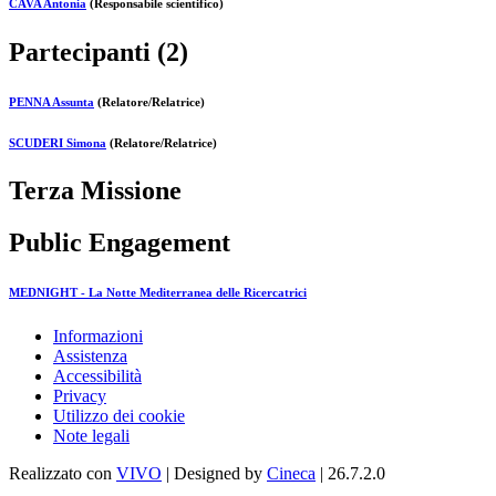
CAVA Antonia
(Responsabile scientifico)
Partecipanti (2)
PENNA Assunta
(Relatore/Relatrice)
SCUDERI Simona
(Relatore/Relatrice)
Terza Missione
Public Engagement
MEDNIGHT - La Notte Mediterranea delle Ricercatrici
Informazioni
Assistenza
Accessibilità
Privacy
Utilizzo dei cookie
Note legali
Realizzato con
VIVO
| Designed by
Cineca
| 26.7.2.0