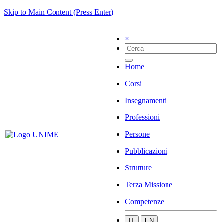
Skip to Main Content (Press Enter)
×
Home
Corsi
Insegnamenti
Professioni
Persone
Pubblicazioni
Strutture
Terza Missione
Competenze
IT
EN