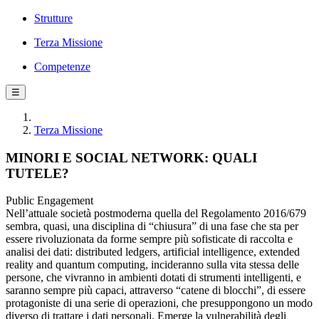
Strutture
Terza Missione
Competenze
☰
Terza Missione
MINORI E SOCIAL NETWORK: QUALI
TUTELE?
Public Engagement
Nell’attuale società postmoderna quella del Regolamento 2016/679
sembra, quasi, una disciplina di “chiusura” di una fase che sta per
essere rivoluzionata da forme sempre più sofisticate di raccolta e
analisi dei dati: distributed ledgers, artificial intelligence, extended
reality and quantum computing, incideranno sulla vita stessa delle
persone, che vivranno in ambienti dotati di strumenti intelligenti, e
saranno sempre più capaci, attraverso “catene di blocchi”, di essere
protagoniste di una serie di operazioni, che presuppongono un modo
diverso di trattare i dati personali. Emerge la vulnerabilità degli