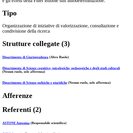
e gli effetti della Filter Bubble sull’autodeterminazione.
Tipo
Organizzazione di iniziative di valorizzazione, consultazione e
condivisione della ricerca
Strutture collegate (3)
Dipartimento di Giurisprudenza
(Altro Ruolo)
Dipartimento di Scienze cognitive, psicologiche, pedagogiche e degli studi culturali
(Nessun ruolo, solo afferenza)
Dipartimento di Scienze politiche e giuridiche
(Nessun ruolo, solo afferenza)
Afferenze
Referenti (2)
ASTONE Antonina
(Responsabile scientifico)