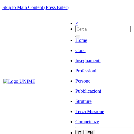
Skip to Main Content (Press Enter)
×
Home
Corsi
Insegnamenti
Professioni
Persone
Pubblicazioni
Strutture
Terza Missione
Competenze
IT
EN