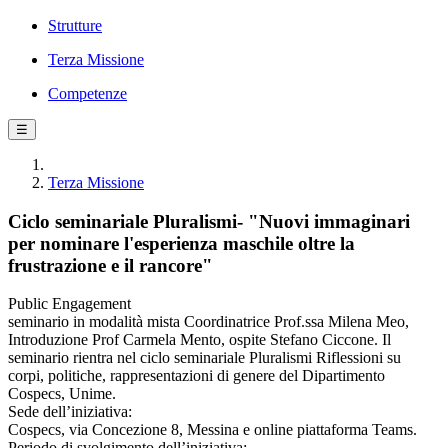
Strutture
Terza Missione
Competenze
☰
Terza Missione
Ciclo seminariale Pluralismi- "Nuovi immaginari
per nominare l'esperienza maschile oltre la
frustrazione e il rancore"
Public Engagement
seminario in modalità mista Coordinatrice Prof.ssa Milena Meo,
Introduzione Prof Carmela Mento, ospite Stefano Ciccone. Il
seminario rientra nel ciclo seminariale Pluralismi Riflessioni su
corpi, politiche, rappresentazioni di genere del Dipartimento
Cospecs, Unime.
Sede dell’iniziativa:
Cospecs, via Concezione 8, Messina e online piattaforma Teams.
Periodo di svolgimento dell’iniziativa: