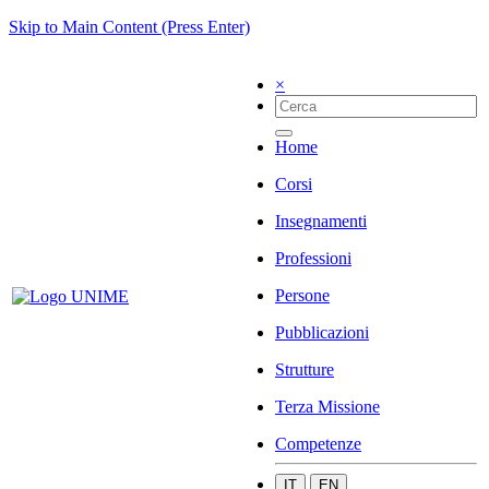
Skip to Main Content (Press Enter)
×
Home
Corsi
Insegnamenti
Professioni
Persone
Pubblicazioni
Strutture
Terza Missione
Competenze
IT
EN