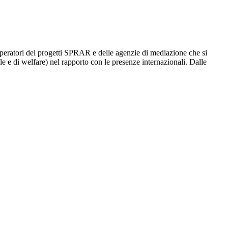
li operatori dei progetti SPRAR e delle agenzie di mediazione che si
ciale e di welfare) nel rapporto con le presenze internazionali. Dalle