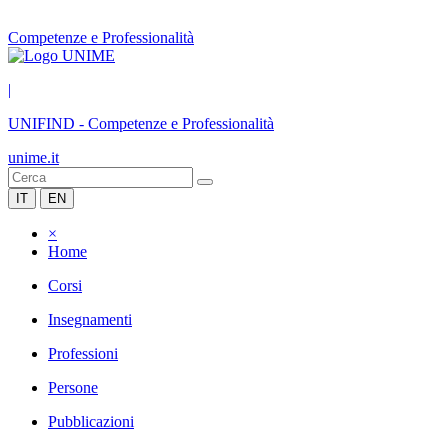
Competenze e Professionalità
|
UNIFIND
-
Competenze e Professionalità
unime.it
IT
EN
×
Home
Corsi
Insegnamenti
Professioni
Persone
Pubblicazioni