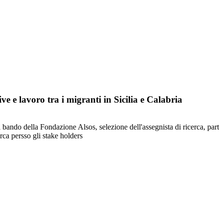
ive e lavoro tra i migranti in Sicilia e Calabria
 al bando della Fondazione Alsos, selezione dell'assegnista di ricerca, p
erca persso gli stake holders