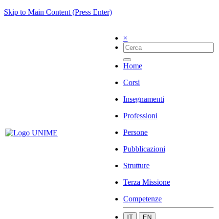
Skip to Main Content (Press Enter)
×
Home
Corsi
Insegnamenti
Professioni
Persone
Pubblicazioni
Strutture
Terza Missione
Competenze
IT
EN