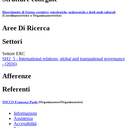
Dipartimento di Scienze cognitive, psicologiche, pedagogiche e degli studi culturali
(Coordinatore/trice o Organizzatore/trice)
Aree Di Ricerca
Settori
Settore ERC
SH2_5 - International relations, global and transnational governance
- (2016)
Afferenze
Referenti
TOCCO Francesco Paolo
(Organizzatore/Organizzatrice)
Informazioni
Assistenza
Accessibilità