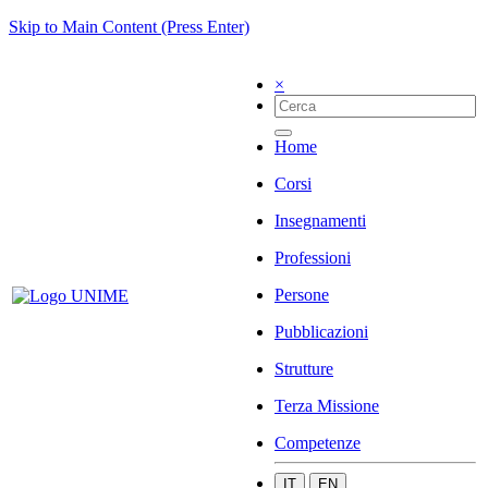
Skip to Main Content (Press Enter)
×
Home
Corsi
Insegnamenti
Professioni
Persone
Pubblicazioni
Strutture
Terza Missione
Competenze
IT
EN