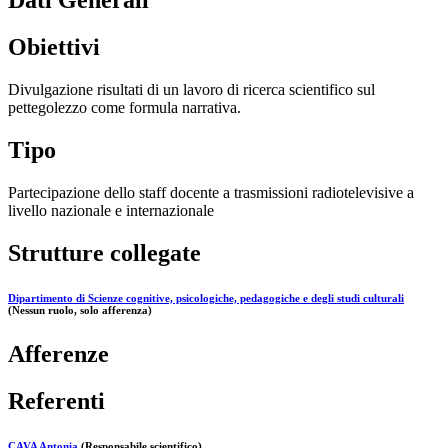
Dati Generali
Obiettivi
Divulgazione risultati di un lavoro di ricerca scientifico sul
pettegolezzo come formula narrativa.
Tipo
Partecipazione dello staff docente a trasmissioni radiotelevisive a
livello nazionale e internazionale
Strutture collegate
Dipartimento di Scienze cognitive, psicologiche, pedagogiche e degli studi culturali
(Nessun ruolo, solo afferenza)
Afferenze
Referenti
CAVA Antonia
(Responsabile scientifico)