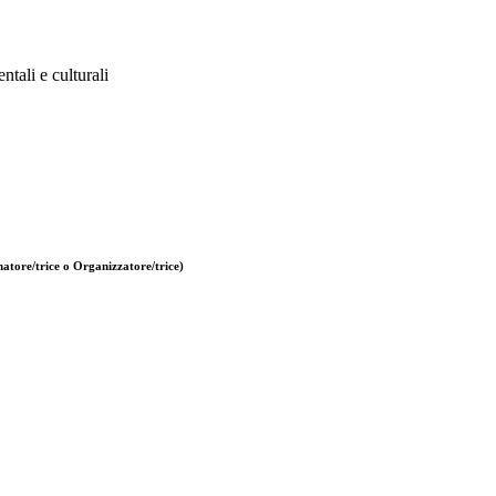
ntali e culturali
atore/trice o Organizzatore/trice)