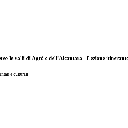
erso le valli di Agrò e dell’Alcantara - Lezione itinerant
ntali e culturali