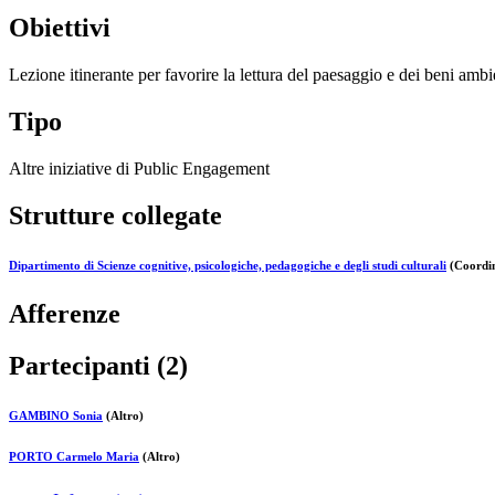
Obiettivi
Lezione itinerante per favorire la lettura del paesaggio e dei beni ambie
Tipo
Altre iniziative di Public Engagement
Strutture collegate
Dipartimento di Scienze cognitive, psicologiche, pedagogiche e degli studi culturali
(Coordin
Afferenze
Partecipanti (2)
GAMBINO Sonia
(Altro)
PORTO Carmelo Maria
(Altro)