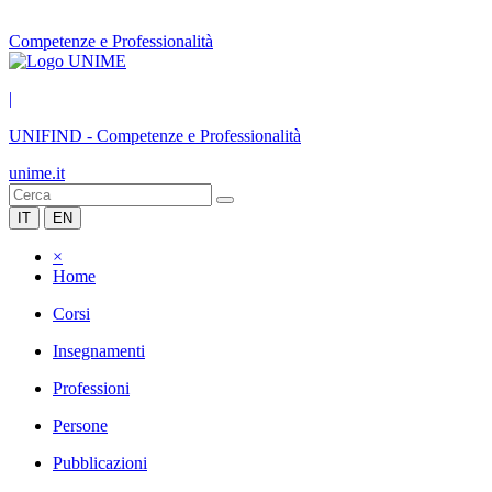
Competenze e Professionalità
|
UNIFIND
-
Competenze e Professionalità
unime.it
IT
EN
×
Home
Corsi
Insegnamenti
Professioni
Persone
Pubblicazioni