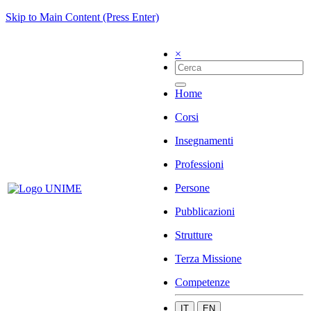
Skip to Main Content (Press Enter)
×
Home
Corsi
Insegnamenti
Professioni
Persone
Pubblicazioni
Strutture
Terza Missione
Competenze
IT
EN