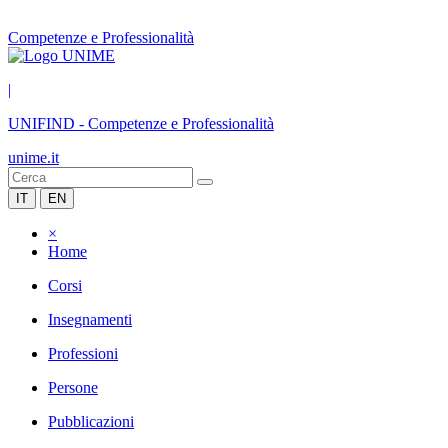
Competenze e Professionalità
|
UNIFIND
-
Competenze e Professionalità
unime.it
IT
EN
×
Home
Corsi
Insegnamenti
Professioni
Persone
Pubblicazioni