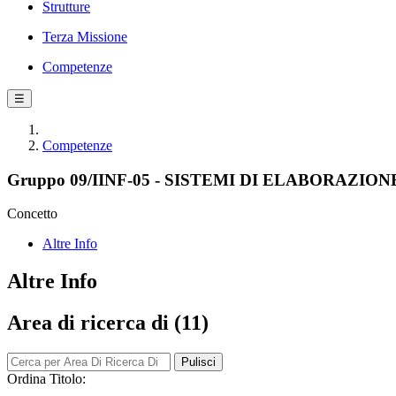
Strutture
Terza Missione
Competenze
☰
Competenze
Gruppo 09/IINF-05 - SISTEMI DI ELABORAZI
Concetto
Altre Info
Altre Info
Area di ricerca di (11)
Pulisci
Ordina Titolo: