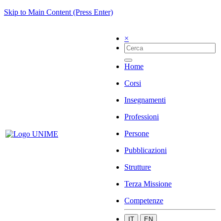
Skip to Main Content (Press Enter)
×
Home
Corsi
Insegnamenti
Professioni
Persone
Pubblicazioni
Strutture
Terza Missione
Competenze
IT
EN