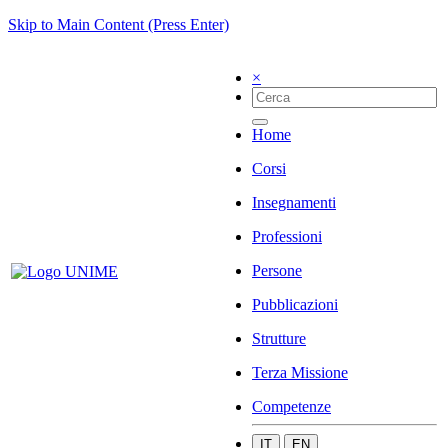
Skip to Main Content (Press Enter)
×
Home
Corsi
Insegnamenti
Professioni
Persone
Pubblicazioni
Strutture
Terza Missione
Competenze
IT
EN