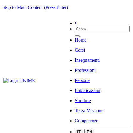
Skip to Main Content (Press Enter)
×
Home
Corsi
Insegnamenti
Professioni
Persone
Pubblicazioni
Strutture
Terza Missione
Competenze
IT
EN