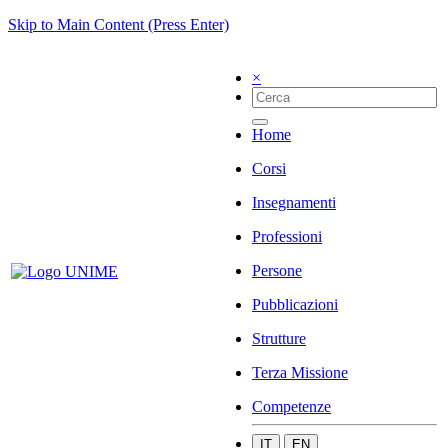
Skip to Main Content (Press Enter)
×
Home
Corsi
Insegnamenti
Professioni
Persone
Pubblicazioni
Strutture
Terza Missione
Competenze
IT
EN