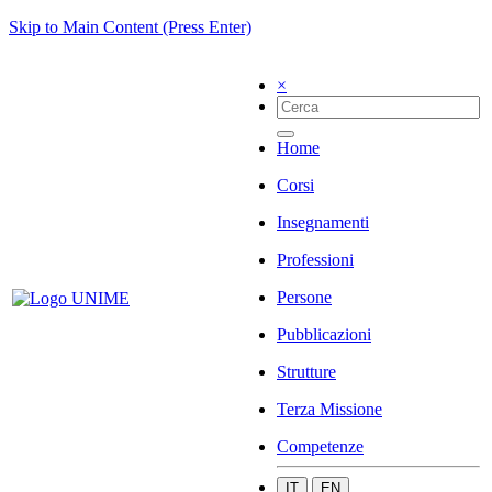
Skip to Main Content (Press Enter)
×
Home
Corsi
Insegnamenti
Professioni
Persone
Pubblicazioni
Strutture
Terza Missione
Competenze
IT
EN