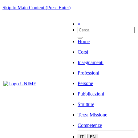
Skip to Main Content (Press Enter)
×
Home
Corsi
Insegnamenti
Professioni
Persone
Pubblicazioni
Strutture
Terza Missione
Competenze
IT
EN