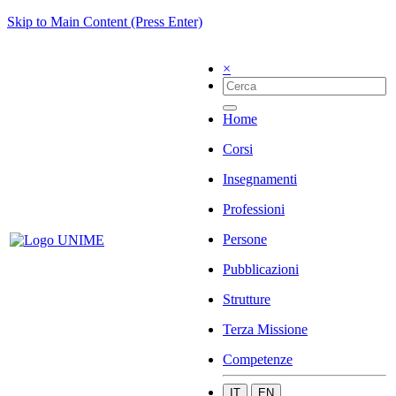
Skip to Main Content (Press Enter)
×
Home
Corsi
Insegnamenti
Professioni
Persone
Pubblicazioni
Strutture
Terza Missione
Competenze
IT
EN