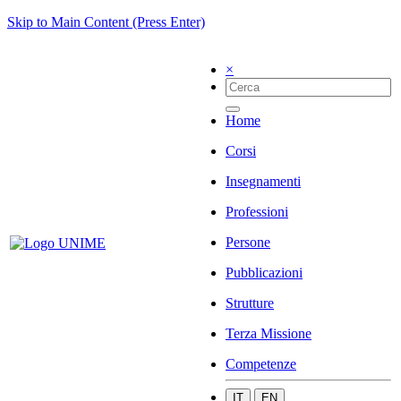
Skip to Main Content (Press Enter)
×
Home
Corsi
Insegnamenti
Professioni
Persone
Pubblicazioni
Strutture
Terza Missione
Competenze
IT
EN