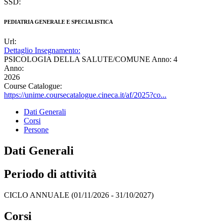
SSD:
PEDIATRIA GENERALE E SPECIALISTICA
Url:
Dettaglio Insegnamento:
PSICOLOGIA DELLA SALUTE/COMUNE Anno: 4
Anno:
2026
Course Catalogue:
https://unime.coursecatalogue.cineca.it/af/2025?co...
Dati Generali
Corsi
Persone
Dati Generali
Periodo di attività
CICLO ANNUALE (01/11/2026 - 31/10/2027)
Corsi