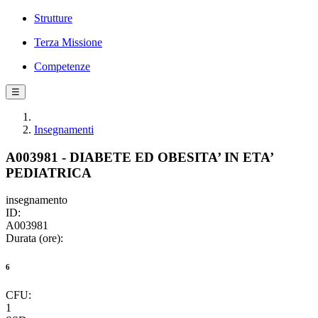
Strutture
Terza Missione
Competenze
☰
Insegnamenti
A003981 - DIABETE ED OBESITA’ IN ETA’
PEDIATRICA
insegnamento
ID:
A003981
Durata (ore):
6
CFU:
1