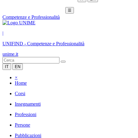
☰
Competenze e Professionalità
|
UNIFIND
-
Competenze e Professionalità
unime.it
IT
EN
×
Home
Corsi
Insegnamenti
Professioni
Persone
Pubblicazioni