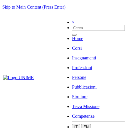
Skip to Main Content (Press Enter)
×
Home
Corsi
Insegnamenti
Professioni
Persone
Pubblicazioni
Strutture
Terza Missione
Competenze
IT
EN