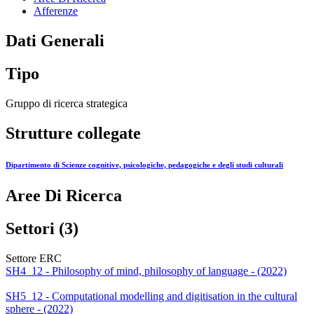
Afferenze
Dati Generali
Tipo
Gruppo di ricerca strategica
Strutture collegate
Dipartimento di Scienze cognitive, psicologiche, pedagogiche e degli studi culturali
Aree Di Ricerca
Settori (3)
Settore ERC
SH4_12 - Philosophy of mind, philosophy of language - (2022)
SH5_12 - Computational modelling and digitisation in the cultural
sphere - (2022)