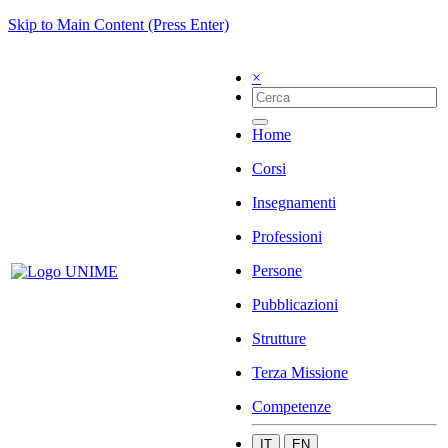
Skip to Main Content (Press Enter)
×
Home
Corsi
Insegnamenti
Professioni
Persone
Pubblicazioni
Strutture
Terza Missione
Competenze
IT
EN