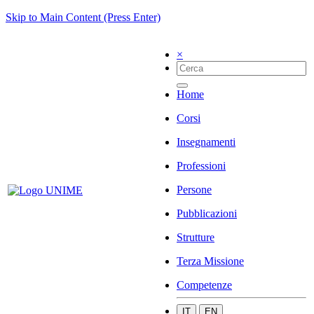
Skip to Main Content (Press Enter)
×
Home
Corsi
Insegnamenti
Professioni
Persone
Pubblicazioni
Strutture
Terza Missione
Competenze
IT
EN