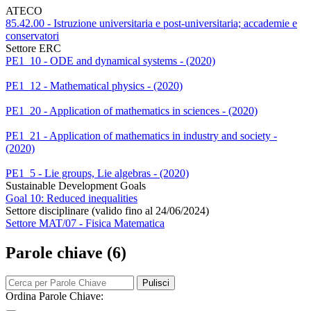
ATECO
85.42.00 - Istruzione universitaria e post-universitaria; accademie e
conservatori
Settore ERC
PE1_10 - ODE and dynamical systems - (2020)
PE1_12 - Mathematical physics - (2020)
PE1_20 - Application of mathematics in sciences - (2020)
PE1_21 - Application of mathematics in industry and society -
(2020)
PE1_5 - Lie groups, Lie algebras - (2020)
Sustainable Development Goals
Goal 10: Reduced inequalities
Settore disciplinare (valido fino al 24/06/2024)
Settore MAT/07 - Fisica Matematica
Parole chiave (6)
Pulisci
Ordina Parole Chiave: