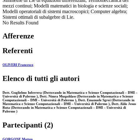
Simmetrie di Lie di equazioni differenziali; Termomeccanica dei
mezzi continui; Modelli matematici in biologia e scienze sociali;
Modelli operatoriali di sistemi macroscopici; Computer algebra;
Sistemi ottimali di subalgebre di Lie.
No Results Found
Afferenze
Referenti
OLIVERI Francesco
Elenco di tutti gli autori
Dott. Guglielmo Inferrera (Dottorando in Matematica e Scienze Computazionali – DMI –
Università di Palermo ), Dott. Nimra Muqaddass (Dottorando in Matematica e Scienze
Computazionali – DMI – Università di Palermo ), Dott. Emanuele Sgroi (Dottorando in
Matematica e Scienze Computazionali – DMI – Università di Palermo ), Dott. Aldo Jesus
Ruta (Dottorando in Matematica e Scienze Computazionali – DMI – Università di
Palermo )
Partecipanti (2)
GORGONE Matteo