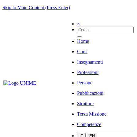
Skip to Main Content (Press Enter)
×
Home
Corsi
Insegnamenti
Professioni
Persone
Pubblicazioni
Strutture
Terza Missione
Competenze
IT
EN