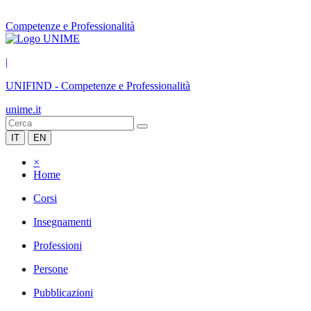
Competenze e Professionalità
|
UNIFIND
-
Competenze e Professionalità
unime.it
IT
EN
×
Home
Corsi
Insegnamenti
Professioni
Persone
Pubblicazioni