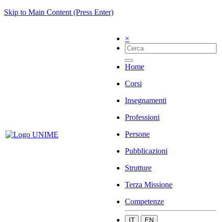
Skip to Main Content (Press Enter)
×
Home
Corsi
Insegnamenti
Professioni
Persone
Pubblicazioni
Strutture
Terza Missione
Competenze
IT
EN