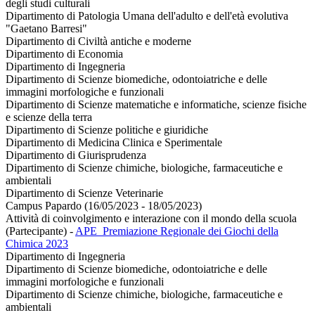
degli studi culturali
Dipartimento di Patologia Umana dell'adulto e dell'età evolutiva
"Gaetano Barresi"
Dipartimento di Civiltà antiche e moderne
Dipartimento di Economia
Dipartimento di Ingegneria
Dipartimento di Scienze biomediche, odontoiatriche e delle
immagini morfologiche e funzionali
Dipartimento di Scienze matematiche e informatiche, scienze fisiche
e scienze della terra
Dipartimento di Scienze politiche e giuridiche
Dipartimento di Medicina Clinica e Sperimentale
Dipartimento di Giurisprudenza
Dipartimento di Scienze chimiche, biologiche, farmaceutiche e
ambientali
Dipartimento di Scienze Veterinarie
Campus Papardo (16/05/2023 - 18/05/2023)
Attività di coinvolgimento e interazione con il mondo della scuola
(Partecipante)
-
APE_Premiazione Regionale dei Giochi della
Chimica 2023
Dipartimento di Ingegneria
Dipartimento di Scienze biomediche, odontoiatriche e delle
immagini morfologiche e funzionali
Dipartimento di Scienze chimiche, biologiche, farmaceutiche e
ambientali