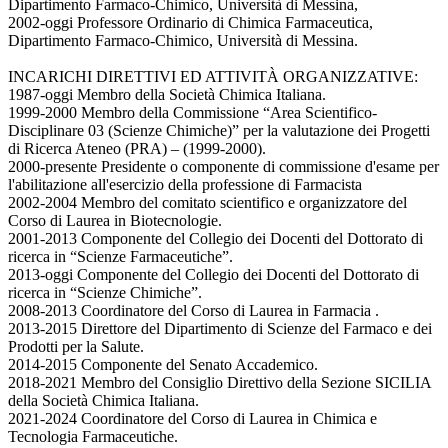
Dipartimento Farmaco-Chimico, Università di Messina,
2002-oggi Professore Ordinario di Chimica Farmaceutica,
Dipartimento Farmaco-Chimico, Università di Messina.
INCARICHI DIRETTIVI ED ATTIVITÀ ORGANIZZATIVE:
1987-oggi Membro della Società Chimica Italiana.
1999-2000 Membro della Commissione “Area Scientifico-
Disciplinare 03 (Scienze Chimiche)” per la valutazione dei Progetti
di Ricerca Ateneo (PRA) – (1999-2000).
2000-presente Presidente o componente di commissione d'esame per
l'abilitazione all'esercizio della professione di Farmacista
2002-2004 Membro del comitato scientifico e organizzatore del
Corso di Laurea in Biotecnologie.
2001-2013 Componente del Collegio dei Docenti del Dottorato di
ricerca in “Scienze Farmaceutiche”.
2013-oggi Componente del Collegio dei Docenti del Dottorato di
ricerca in “Scienze Chimiche”.
2008-2013 Coordinatore del Corso di Laurea in Farmacia .
2013-2015 Direttore del Dipartimento di Scienze del Farmaco e dei
Prodotti per la Salute.
2014-2015 Componente del Senato Accademico.
2018-2021 Membro del Consiglio Direttivo della Sezione SICILIA
della Società Chimica Italiana.
2021-2024 Coordinatore del Corso di Laurea in Chimica e
Tecnologia Farmaceutiche.