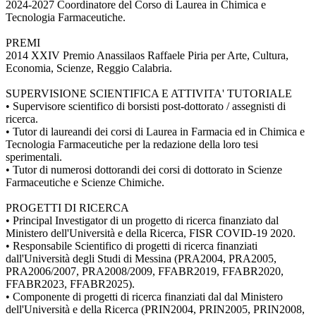
2024-2027 Coordinatore del Corso di Laurea in Chimica e
Tecnologia Farmaceutiche.
PREMI
2014 XXIV Premio Anassilaos Raffaele Piria per Arte, Cultura,
Economia, Scienze, Reggio Calabria.
SUPERVISIONE SCIENTIFICA E ATTIVITA' TUTORIALE
• Supervisore scientifico di borsisti post-dottorato / assegnisti di
ricerca.
• Tutor di laureandi dei corsi di Laurea in Farmacia ed in Chimica e
Tecnologia Farmaceutiche per la redazione della loro tesi
sperimentali.
• Tutor di numerosi dottorandi dei corsi di dottorato in Scienze
Farmaceutiche e Scienze Chimiche.
PROGETTI DI RICERCA
• Principal Investigator di un progetto di ricerca finanziato dal
Ministero dell'Università e della Ricerca, FISR COVID-19 2020.
• Responsabile Scientifico di progetti di ricerca finanziati
dall'Università degli Studi di Messina (PRA2004, PRA2005,
PRA2006/2007, PRA2008/2009, FFABR2019, FFABR2020,
FFABR2023, FFABR2025).
• Componente di progetti di ricerca finanziati dal dal Ministero
dell'Università e della Ricerca (PRIN2004, PRIN2005, PRIN2008,