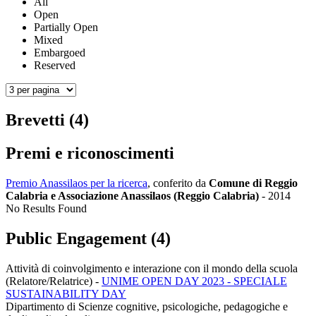
All
Open
Partially Open
Mixed
Embargoed
Reserved
Brevetti (4)
Premi e riconoscimenti
Premio Anassilaos per la ricerca
, conferito da
Comune di Reggio
Calabria e Associazione Anassilaos (Reggio Calabria)
-
2014
No Results Found
Public Engagement (4)
Attività di coinvolgimento e interazione con il mondo della scuola
(Relatore/Relatrice)
-
UNIME OPEN DAY 2023 - SPECIALE
SUSTAINABILITY DAY
Dipartimento di Scienze cognitive, psicologiche, pedagogiche e