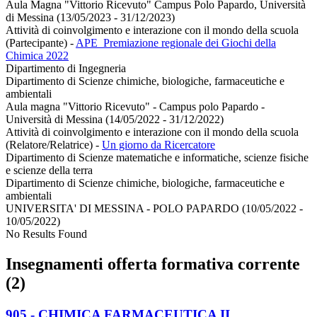
Aula Magna "Vittorio Ricevuto" Campus Polo Papardo, Università
di Messina (13/05/2023 - 31/12/2023)
Attività di coinvolgimento e interazione con il mondo della scuola
(Partecipante)
-
APE_Premiazione regionale dei Giochi della
Chimica 2022
Dipartimento di Ingegneria
Dipartimento di Scienze chimiche, biologiche, farmaceutiche e
ambientali
Aula magna "Vittorio Ricevuto" - Campus polo Papardo -
Università di Messina (14/05/2022 - 31/12/2022)
Attività di coinvolgimento e interazione con il mondo della scuola
(Relatore/Relatrice)
-
Un giorno da Ricercatore
Dipartimento di Scienze matematiche e informatiche, scienze fisiche
e scienze della terra
Dipartimento di Scienze chimiche, biologiche, farmaceutiche e
ambientali
UNIVERSITA' DI MESSINA - POLO PAPARDO (10/05/2022 -
10/05/2022)
No Results Found
Insegnamenti offerta formativa corrente
(2)
905 - CHIMICA FARMACEUTICA II