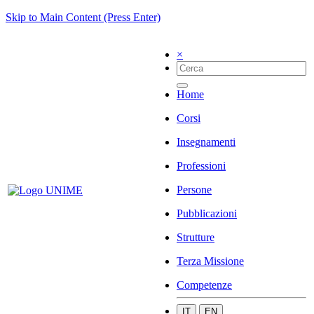
Skip to Main Content (Press Enter)
×
Home
Corsi
Insegnamenti
Professioni
Persone
Pubblicazioni
Strutture
Terza Missione
Competenze
IT
EN