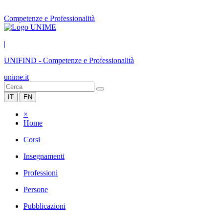
Competenze e Professionalità
|
UNIFIND
-
Competenze e Professionalità
unime.it
IT
EN
×
Home
Corsi
Insegnamenti
Professioni
Persone
Pubblicazioni