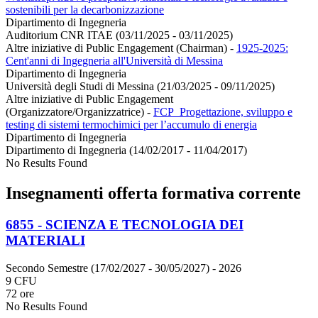
sostenibili per la decarbonizzazione
Dipartimento di Ingegneria
Auditorium CNR ITAE (03/11/2025 - 03/11/2025)
Altre iniziative di Public Engagement (Chairman)
-
1925-2025:
Cent'anni di Ingegneria all'Università di Messina
Dipartimento di Ingegneria
Università degli Studi di Messina (21/03/2025 - 09/11/2025)
Altre iniziative di Public Engagement
(Organizzatore/Organizzatrice)
-
FCP_Progettazione, sviluppo e
testing di sistemi termochimici per l’accumulo di energia
Dipartimento di Ingegneria
Dipartimento di Ingegneria (14/02/2017 - 11/04/2017)
No Results Found
Insegnamenti offerta formativa corrente
6855 - SCIENZA E TECNOLOGIA DEI
MATERIALI
Secondo Semestre (17/02/2027 - 30/05/2027)
- 2026
9 CFU
72 ore
No Results Found