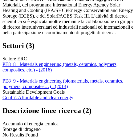
Materiali, del programma International Energy Agency Solar
Heating and Cooling (IEA/SHC)/Energy Conservation and Energy
Storage (ECES), e del SolarPACES Task III. L’attività di ricerca
scientifica si è esplicata inoltre mediante la collaborazione di gruppi
di ricerca interuniversitari ed industriali nazionali ed internazionali e
nella partecipazione e coordinamento di progetti di ricerca.
Settori (3)
Settore ERC
PE8_8 - Materials engineering (metals, ceramics, polymers,
composites, etc.) - (2016)
PE8_9 - Materials engineering (biomaterials, metals, ceramics,
polymers, composites…) - (2013)
Sustainable Development Goals
Goal 7: Affordable and clean energy
Descrizione linee ricerca (2)
Accumulo di energia termica
Storage di idrogeno
No Results Found