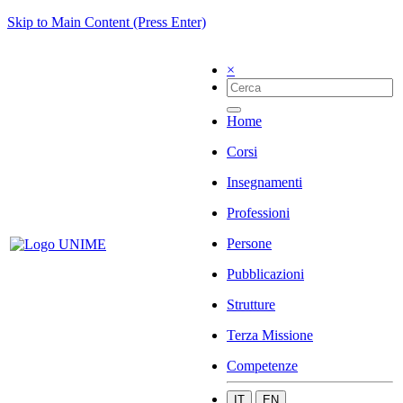
Skip to Main Content (Press Enter)
×
Home
Corsi
Insegnamenti
Professioni
Persone
Pubblicazioni
Strutture
Terza Missione
Competenze
IT
EN