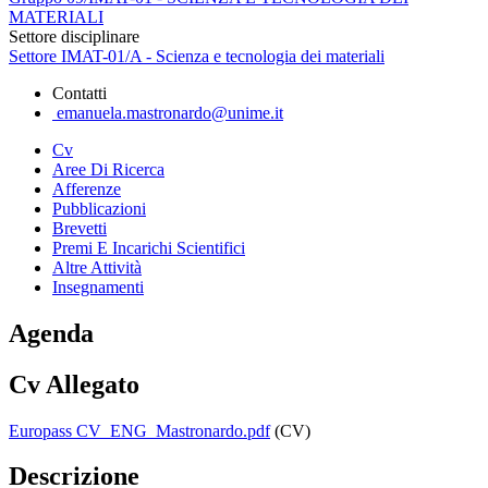
MATERIALI
Settore disciplinare
Settore IMAT-01/A - Scienza e tecnologia dei materiali
Contatti
emanuela.mastronardo@unime.it
Cv
Aree Di Ricerca
Afferenze
Pubblicazioni
Brevetti
Premi E Incarichi Scientifici
Altre Attività
Insegnamenti
Agenda
Cv Allegato
Europass CV_ENG_Mastronardo.pdf
(CV)
Descrizione